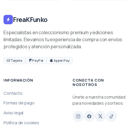
FreaKFunko
Especialistas en coleccionismo premium y ediciones
limitadas. Elevamos tu experiencia de compra con envíos
protegidos y atención personalizada.
Tarjeta
PayPal
Apple Pay
INFORMACIÓN
CONECTA CON
NOSOTROS
Contacto
Únete a nuestra comunidad
Formas de pago
para novedades y sorteos.
Aviso legal
Política de cookies