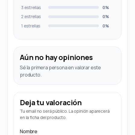
3 estrellas
0%
2 estrellas
0%
1 estrellas
0%
Aún no hay opiniones
Sé la primera persona en valorar este
producto.
Deja tu valoración
Tu email no será público. La opinión aparecerá
en la ficha del producto.
Nombre