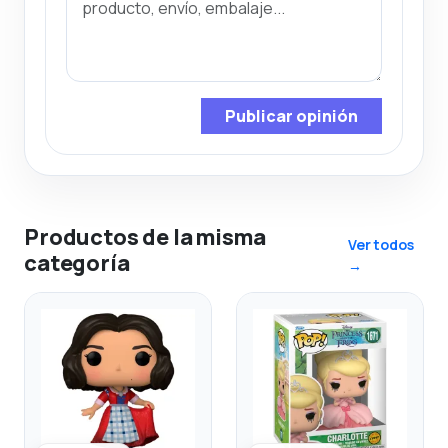
Publicar opinión
Productos de la misma
Ver todos
categoría
→