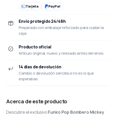
Tarjeta
PayPal
Envío protegido 24/48h
Preparado con embalaje reforzado para cuidar la
caja.
Producto oficial
Artículo original, nuevo y revisado antes del envío.
14 días de devolución
Cambio o devolución sencilla si no es lo que
esperabas.
Acerca de este producto
Descubre el exclusivo
Funko Pop Bombero Mickey
.