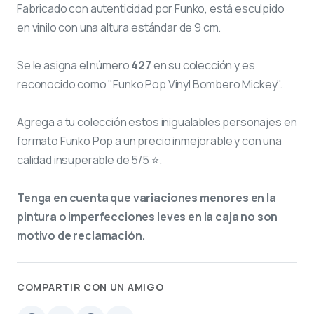
Fabricado con autenticidad por Funko, está esculpido
en vinilo con una altura estándar de 9 cm.
Se le asigna el número
427
en su colección y es
reconocido como "Funko Pop Vinyl Bombero Mickey".
Agrega a tu colección estos inigualables personajes en
formato Funko Pop a un precio inmejorable y con una
calidad insuperable de 5/5 ⭐.
Tenga en cuenta que variaciones menores en la
pintura o imperfecciones leves en la caja no son
motivo de reclamación.
COMPARTIR CON UN AMIGO