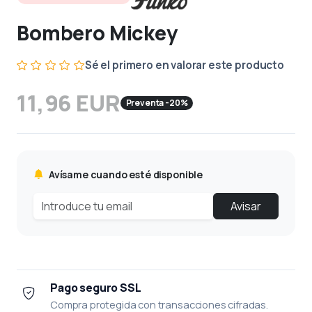
Bombero Mickey
Sé el primero en valorar este producto
11,96 EUR
Preventa -20%
Avísame cuando esté disponible
Avisar
Pago seguro SSL
Compra protegida con transacciones cifradas.