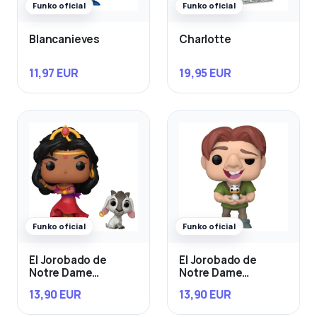
Funko oficial
Funko oficial
Blancanieves
Charlotte
11,97 EUR
19,95 EUR
Funko oficial
Funko oficial
El Jorobado de
El Jorobado de
Notre Dame
Notre Dame
Esmeralda & Djali
Quasimodo con Bird
13,90 EUR
13,90 EUR