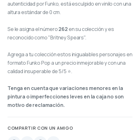
autenticidad por Funko, está esculpido en vinilo con una
altura estándar de 0 cm.
Se le asigna el número
262
en su colección y es
reconocido como "Britney Spears".
Agrega a tu colección estos inigualables personajes en
formato Funko Pop a un precio inmejorable y con una
calidad insuperable de 5/5 ⭐.
Tenga en cuenta que variaciones menores en la
pintura o imperfecciones leves en la caja no son
motivo de reclamación.
COMPARTIR CON UN AMIGO