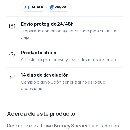
Tarjeta
PayPal
Envío protegido 24/48h
Preparado con embalaje reforzado para cuidar la
caja.
Producto oficial
Artículo original, nuevo y revisado antes del envío.
14 días de devolución
Cambio o devolución sencilla si no es lo que
esperabas.
Acerca de este producto
Descubre el exclusivo
Britney Spears
. Fabricado con