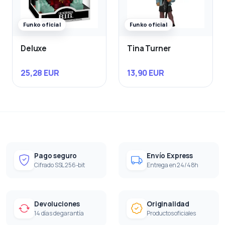
Funko oficial
Funko oficial
Deluxe
Tina Turner
25,28 EUR
13,90 EUR
Pago seguro
Envío Express
Cifrado SSL 256-bit
Entrega en 24/48h
Devoluciones
Originalidad
14 días de garantía
Productos oficiales