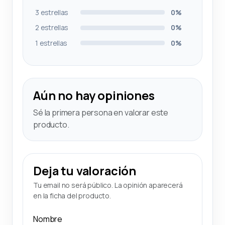
3 estrellas
0%
2 estrellas
0%
1 estrellas
0%
Aún no hay opiniones
Sé la primera persona en valorar este
producto.
Deja tu valoración
Tu email no será público. La opinión aparecerá
en la ficha del producto.
Nombre