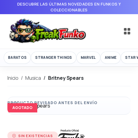
DESCUBRE LAS ÚLTIMAS NOVEDADES EN FUNKOS Y
COLECCIONABLES
BARATOS
STRANGER THINGS
MARVEL
ANIME
STAR 
Inicio
Musica
Britney Spears
AGOTADO
SIN EXISTENCIAS