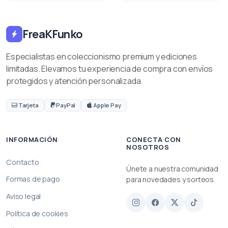
FreaKFunko
Especialistas en coleccionismo premium y ediciones
limitadas. Elevamos tu experiencia de compra con envíos
protegidos y atención personalizada.
Tarjeta
PayPal
Apple Pay
INFORMACIÓN
CONECTA CON
NOSOTROS
Contacto
Únete a nuestra comunidad
Formas de pago
para novedades y sorteos.
Aviso legal
Política de cookies