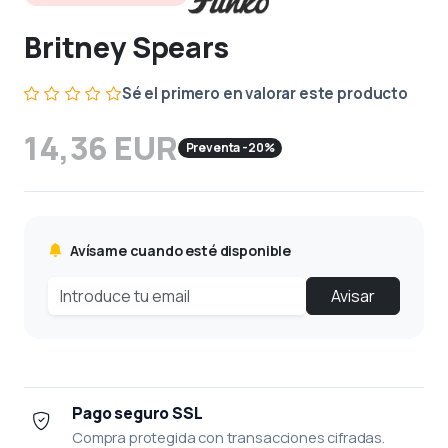
Britney Spears
Sé el primero en valorar este producto
14,36 EUR
Preventa -20%
Avísame cuando esté disponible
Avisar
Pago seguro SSL
Compra protegida con transacciones cifradas.