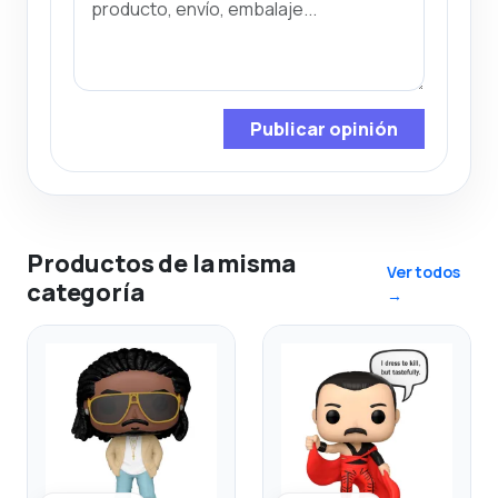
Publicar opinión
Productos de la misma
Ver todos
categoría
→