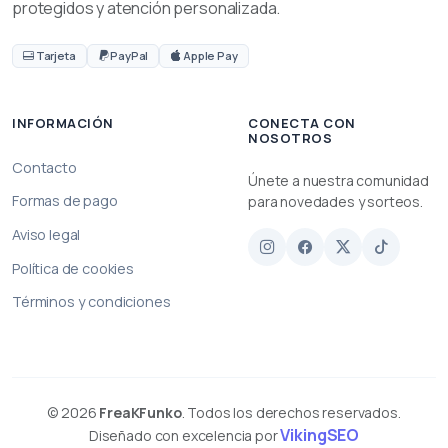
protegidos y atención personalizada.
Tarjeta
PayPal
Apple Pay
INFORMACIÓN
CONECTA CON
NOSOTROS
Contacto
Únete a nuestra comunidad
Formas de pago
para novedades y sorteos.
Aviso legal
Política de cookies
Términos y condiciones
© 2026
FreaKFunko
. Todos los derechos reservados.
VikingSEO
Diseñado con excelencia por