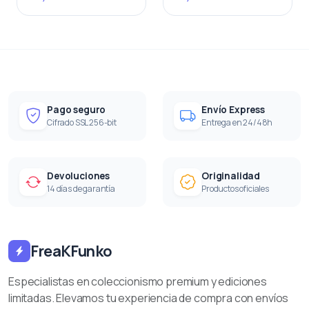
Pago seguro
Envío Express
Cifrado SSL 256-bit
Entrega en 24/48h
Devoluciones
Originalidad
14 días de garantía
Productos oficiales
FreaKFunko
Especialistas en coleccionismo premium y ediciones
limitadas. Elevamos tu experiencia de compra con envíos