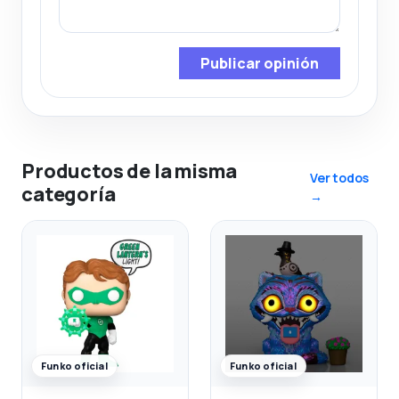
Publicar opinión
Productos de la misma
Ver todos
categoría
→
Funko oficial
Funko oficial