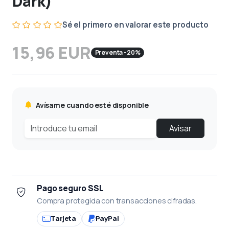
Dark)
Sé el primero en valorar este producto
15,96 EUR
Preventa -20%
Avísame cuando esté disponible
Avisar
Pago seguro SSL
Compra protegida con transacciones cifradas.
Tarjeta
PayPal