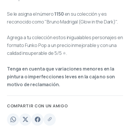
Se le asigna el número
1150
en su colección y es
reconocido como "Bruno Madrigal (Glow in the Dark)".
Agrega a tu colección estos inigualables personajes en
formato Funko Pop a un precio inmejorable y con una
calidad insuperable de 5/5 ⭐.
Tenga en cuenta que variaciones menores en la
pintura o imperfecciones leves en la caja no son
motivo de reclamación.
COMPARTIR CON UN AMIGO