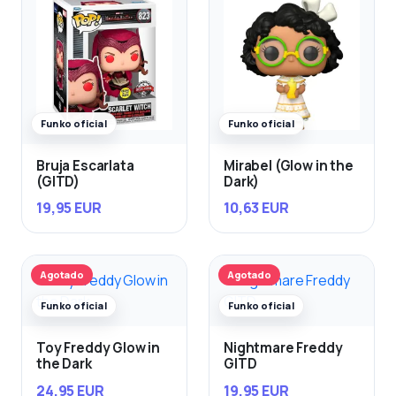
Funko oficial
Funko oficial
Bruja Escarlata
Mirabel (Glow in the
(GITD)
Dark)
19,95 EUR
10,63 EUR
Agotado
Agotado
Funko oficial
Funko oficial
Toy Freddy Glow in
Nightmare Freddy
the Dark
GITD
24,95 EUR
19,95 EUR