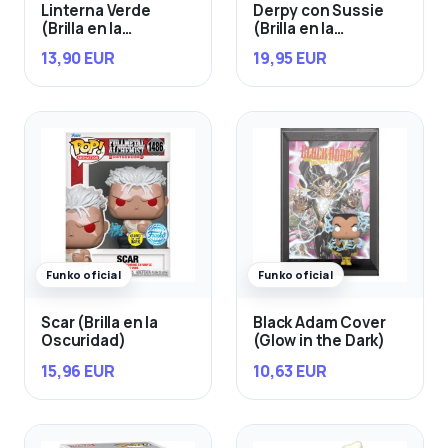
Linterna Verde
Derpy con Sussie
(Brilla en la
(Brilla en la
Oscuridad)
oscuridad)
13,90 EUR
19,95 EUR
Funko oficial
Funko oficial
Scar (Brilla en la
Black Adam Cover
Oscuridad)
(Glow in the Dark)
15,96 EUR
10,63 EUR