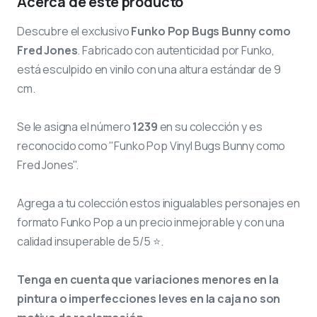
Acerca de este producto
Descubre el exclusivo
Funko Pop Bugs Bunny como
Fred Jones
. Fabricado con autenticidad por Funko,
está esculpido en vinilo con una altura estándar de 9
cm.
Se le asigna el número
1239
en su colección y es
reconocido como "Funko Pop Vinyl Bugs Bunny como
Fred Jones".
Agrega a tu colección estos inigualables personajes en
formato Funko Pop a un precio inmejorable y con una
calidad insuperable de 5/5 ⭐.
Tenga en cuenta que variaciones menores en la
pintura o imperfecciones leves en la caja no son