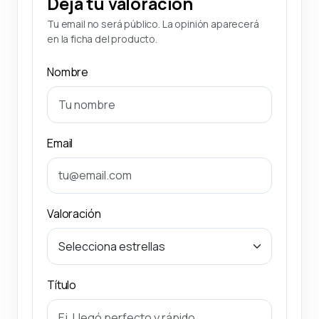
Deja tu valoración
Tu email no será público. La opinión aparecerá
en la ficha del producto.
Nombre
Email
Valoración
Título