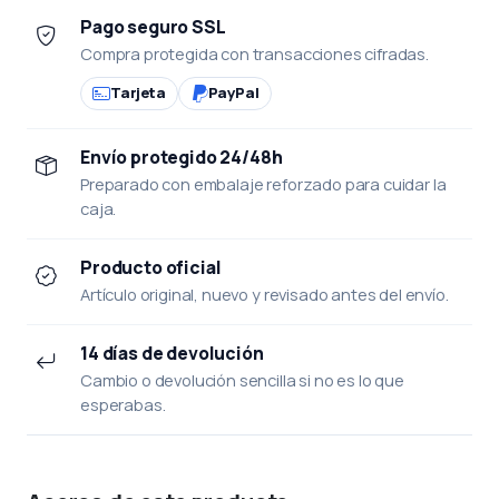
Pago seguro SSL
Compra protegida con transacciones cifradas.
Tarjeta
PayPal
Envío protegido 24/48h
Preparado con embalaje reforzado para cuidar la
caja.
Producto oficial
Artículo original, nuevo y revisado antes del envío.
14 días de devolución
Cambio o devolución sencilla si no es lo que
esperabas.