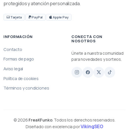
protegidos y atención personalizada.
Tarjeta
PayPal
Apple Pay
INFORMACIÓN
CONECTA CON
NOSOTROS
Contacto
Únete a nuestra comunidad
Formas de pago
para novedades y sorteos.
Aviso legal
Política de cookies
Términos y condiciones
© 2026
FreaKFunko
. Todos los derechos reservados.
VikingSEO
Diseñado con excelencia por