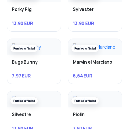
Porky Pig
Sylvester
13,90 EUR
13,90 EUR
Funko oficial
Funko oficial
Bugs Bunny
Marvin el Marciano
7,97 EUR
6,64 EUR
Funko oficial
Funko oficial
Silvestre
Piolin
13,90 EUR
7,97 EUR