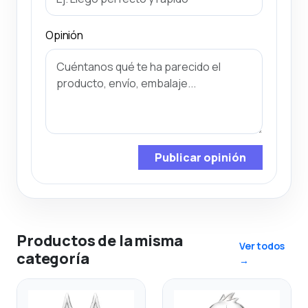
Opinión
Publicar opinión
Productos de la misma
Ver todos
categoría
→