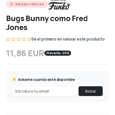
SIN EXISTENCIAS
Bugs Bunny como Fred
Jones
Sé el primero en valorar este producto
11,86 EUR
Preventa -20%
Avísame cuando esté disponible
Avisar