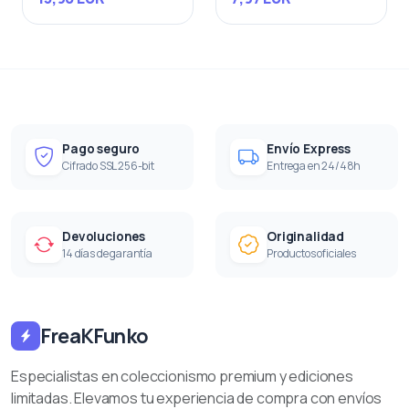
Pago seguro
Envío Express
Cifrado SSL 256-bit
Entrega en 24/48h
Devoluciones
Originalidad
14 días de garantía
Productos oficiales
FreaKFunko
Especialistas en coleccionismo premium y ediciones
limitadas. Elevamos tu experiencia de compra con envíos