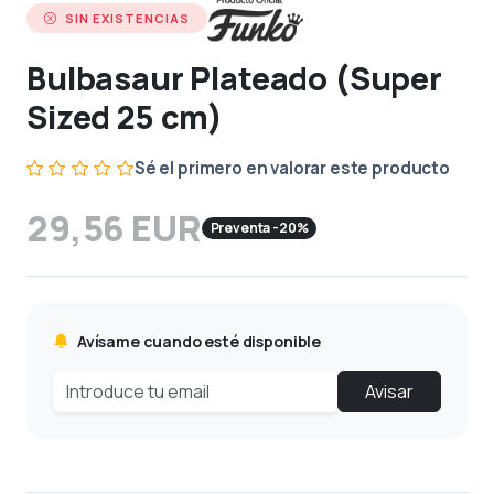
SIN EXISTENCIAS
Bulbasaur Plateado (Super
Sized 25 cm)
Sé el primero en valorar este producto
29,56 EUR
Preventa -20%
Avísame cuando esté disponible
Avisar