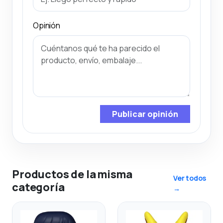
Opinión
Publicar opinión
Productos de la misma
Ver todos
categoría
→