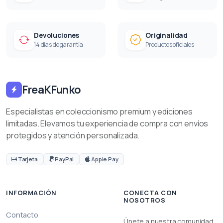
Devoluciones
Originalidad
14 días de garantía
Productos oficiales
FreaKFunko
Especialistas en coleccionismo premium y ediciones
limitadas. Elevamos tu experiencia de compra con envíos
protegidos y atención personalizada.
Tarjeta
PayPal
Apple Pay
INFORMACIÓN
CONECTA CON
NOSOTROS
Contacto
Únete a nuestra comunidad