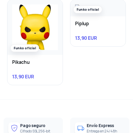
Funko oficial
Piplup
13,90 EUR
Funko oficial
Pikachu
13,90 EUR
Pago seguro
Envío Express
Cifrado SSL 256-bit
Entrega en 24/48h