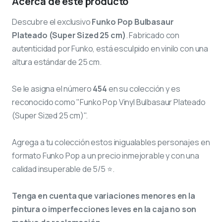
Acerca de este producto
Descubre el exclusivo
Funko Pop Bulbasaur
Plateado (Super Sized 25 cm)
. Fabricado con
autenticidad por Funko, está esculpido en vinilo con una
altura estándar de 25 cm.
Se le asigna el número
454
en su colección y es
reconocido como "Funko Pop Vinyl Bulbasaur Plateado
(Super Sized 25 cm)".
Agrega a tu colección estos inigualables personajes en
formato Funko Pop a un precio inmejorable y con una
calidad insuperable de 5/5 ⭐.
Tenga en cuenta que variaciones menores en la
pintura o imperfecciones leves en la caja no son