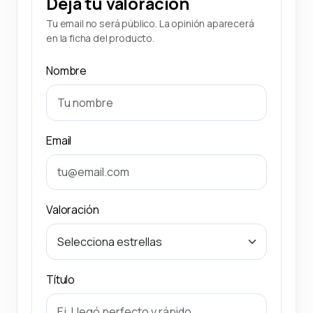
Deja tu valoración
Tu email no será público. La opinión aparecerá
en la ficha del producto.
Nombre
Email
Valoración
Título