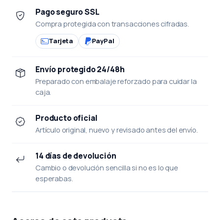
Pago seguro SSL
Compra protegida con transacciones cifradas.
Tarjeta
PayPal
Envío protegido 24/48h
Preparado con embalaje reforzado para cuidar la
caja.
Producto oficial
Artículo original, nuevo y revisado antes del envío.
14 días de devolución
Cambio o devolución sencilla si no es lo que
esperabas.