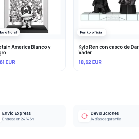
ko oficial
Funko oficial
tain America Blanco y
Kylo Ren con casco de Da
gro
Vader
61 EUR
18,62 EUR
Envío Express
Devoluciones
Entrega en 24/48h
14 días de garantía