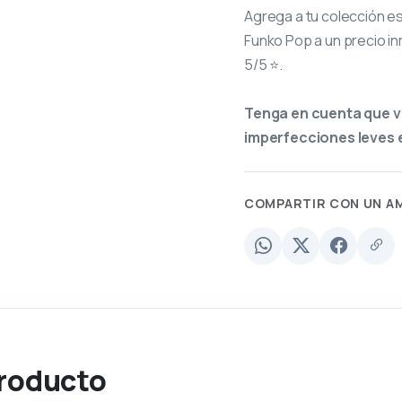
Agrega a tu colección e
Funko Pop a un precio in
5/5 ⭐.
Tenga en cuenta que v
imperfecciones leves e
COMPARTIR CON UN A
producto