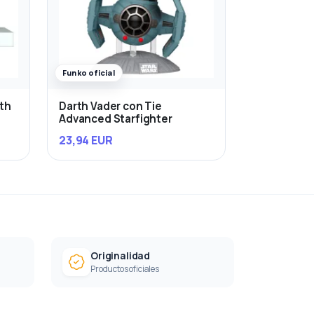
Funko oficial
rth
Darth Vader con Tie
Advanced Starfighter
23,94 EUR
Originalidad
Productos oficiales