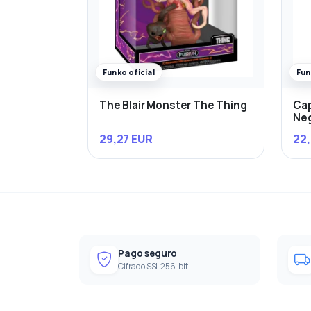
Funko oficial
Fun
The Blair Monster The Thing
Cap
Ne
29,27 EUR
22,
Pago seguro
Cifrado SSL 256-bit