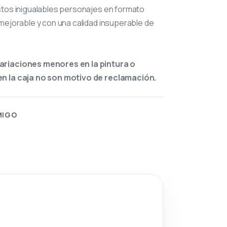
stos inigualables personajes en formato
mejorable y con una calidad insuperable de
ariaciones menores en la pintura o
n la caja no son motivo de reclamación.
MIGO