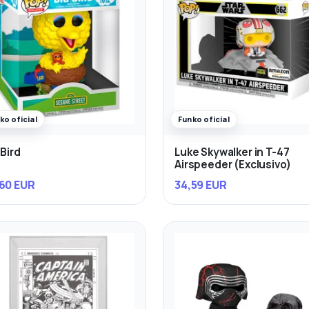
ko oficial
Funko oficial
 Bird
Luke Skywalker in T-47
Airspeeder (Exclusivo)
60 EUR
34,59 EUR