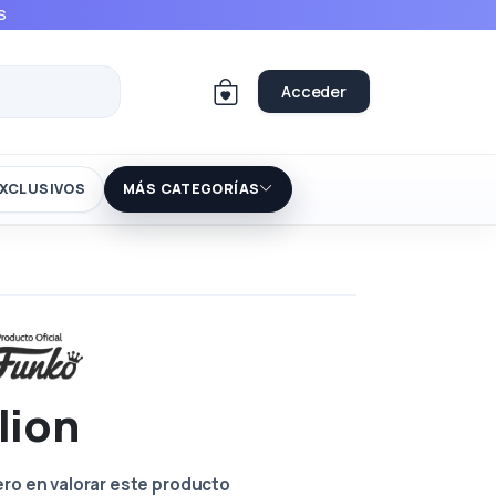
S
Acceder
XCLUSIVOS
MÁS CATEGORÍAS
lion
ero en valorar este producto