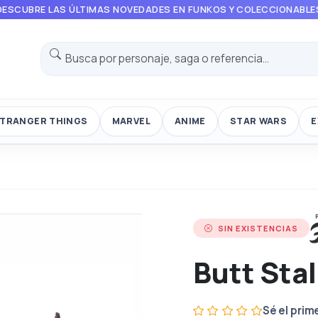
DESCUBRE LAS ÚLTIMAS NOVEDADES EN FUNKOS Y COLECCIONABLE
TRANGER THINGS
MARVEL
ANIME
STAR WARS
E
SIN EXISTENCIAS
Butt Stal
Sé el prim