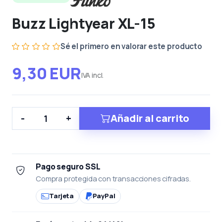
Buzz Lightyear XL-15
Sé el primero en valorar este producto
9,30 EUR
IVA incl.
Añadir al carrito
-
+
Pago seguro SSL
Compra protegida con transacciones cifradas.
Tarjeta
PayPal