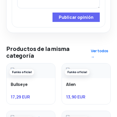
Publicar opinión
Productos de la misma
Ver todos
categoría
→
Funko oficial
Funko oficial
Bullseye
Alien
17,29 EUR
13,90 EUR