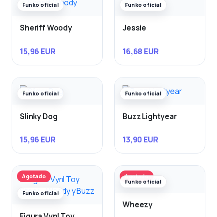
Funko oficial
Funko oficial
Sheriff Woody
Jessie
15,96 EUR
16,68 EUR
Funko oficial
Funko oficial
Slinky Dog
Buzz Lightyear
15,96 EUR
13,90 EUR
Agotado
Agotado
Funko oficial
Funko oficial
Wheezy
Figura Vynl Toy