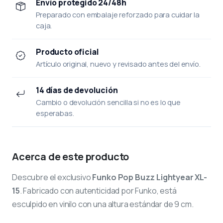
Envío protegido 24/48h
Preparado con embalaje reforzado para cuidar la
caja.
Producto oficial
Artículo original, nuevo y revisado antes del envío.
14 días de devolución
Cambio o devolución sencilla si no es lo que
esperabas.
Acerca de este producto
Descubre el exclusivo
Funko Pop Buzz Lightyear XL-
15
. Fabricado con autenticidad por Funko, está
esculpido en vinilo con una altura estándar de 9 cm.