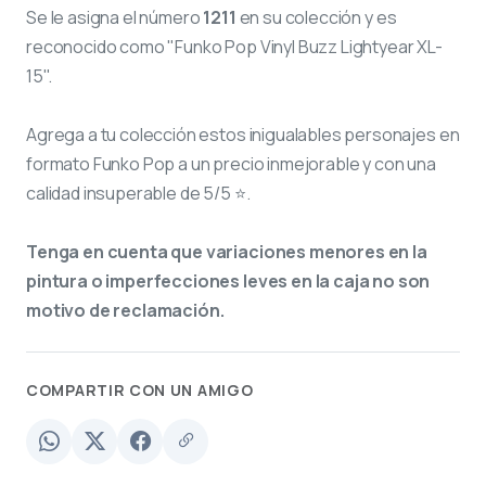
Se le asigna el número
1211
en su colección y es
reconocido como "Funko Pop Vinyl Buzz Lightyear XL-
15".
Agrega a tu colección estos inigualables personajes en
formato Funko Pop a un precio inmejorable y con una
calidad insuperable de 5/5 ⭐.
Tenga en cuenta que variaciones menores en la
pintura o imperfecciones leves en la caja no son
motivo de reclamación.
COMPARTIR CON UN AMIGO