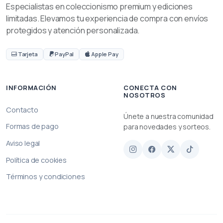
Especialistas en coleccionismo premium y ediciones
limitadas. Elevamos tu experiencia de compra con envíos
protegidos y atención personalizada.
Tarjeta
PayPal
Apple Pay
INFORMACIÓN
CONECTA CON
NOSOTROS
Contacto
Únete a nuestra comunidad
Formas de pago
para novedades y sorteos.
Aviso legal
Política de cookies
Términos y condiciones