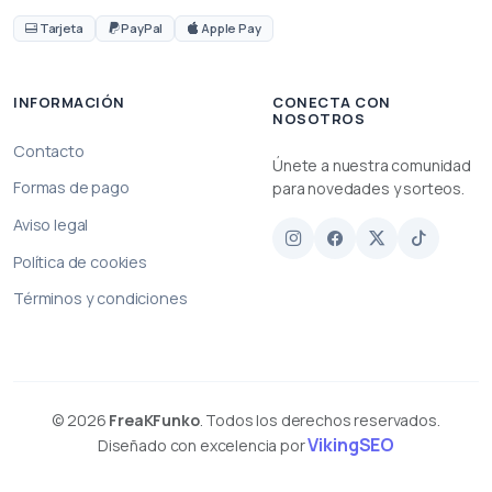
Tarjeta
PayPal
Apple Pay
INFORMACIÓN
CONECTA CON
NOSOTROS
Contacto
Únete a nuestra comunidad
Formas de pago
para novedades y sorteos.
Aviso legal
Política de cookies
Términos y condiciones
© 2026
FreaKFunko
. Todos los derechos reservados.
VikingSEO
Diseñado con excelencia por