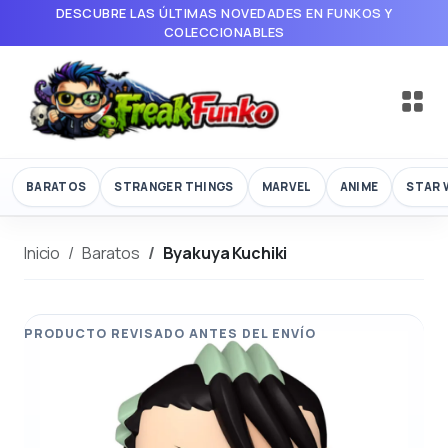
DESCUBRE LAS ÚLTIMAS NOVEDADES EN FUNKOS Y
COLECCIONABLES
BARATOS
STRANGER THINGS
MARVEL
ANIME
STAR 
Inicio
Baratos
Byakuya Kuchiki