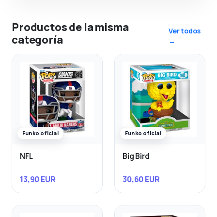
Productos de la misma
Ver todos
categoría
→
Funko oficial
Funko oficial
NFL
Big Bird
13,90 EUR
30,60 EUR