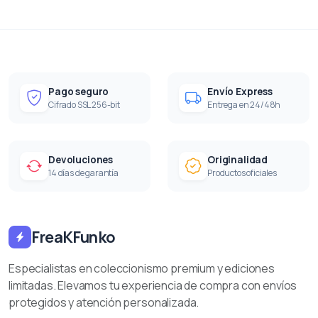
Pago seguro
Envío Express
Cifrado SSL 256-bit
Entrega en 24/48h
Devoluciones
Originalidad
14 días de garantía
Productos oficiales
FreaKFunko
Especialistas en coleccionismo premium y ediciones
limitadas. Elevamos tu experiencia de compra con envíos
protegidos y atención personalizada.