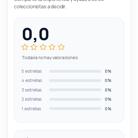
coleccionistas a decidir.
0,0
Todavía no hay valoraciones
5 estrellas
0%
4 estrellas
0%
3 estrellas
0%
2 estrellas
0%
1 estrellas
0%