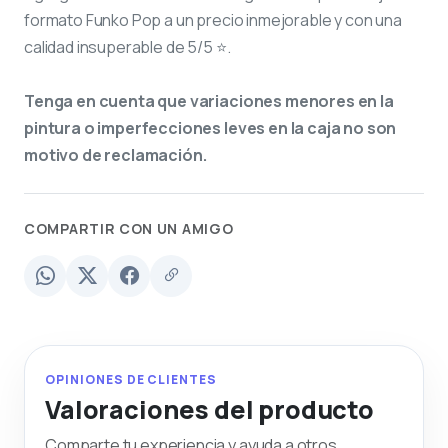
formato Funko Pop a un precio inmejorable y con una
calidad insuperable de 5/5 ⭐.
Tenga en cuenta que variaciones menores en la
pintura o imperfecciones leves en la caja no son
motivo de reclamación.
COMPARTIR CON UN AMIGO
OPINIONES DE CLIENTES
Valoraciones del producto
Comparte tu experiencia y ayuda a otros