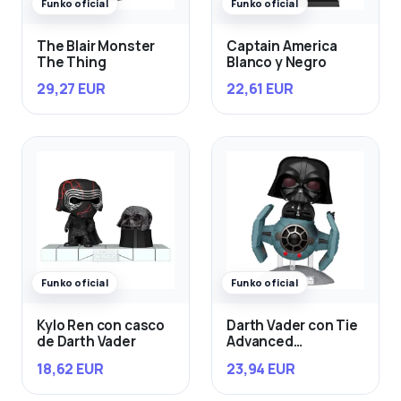
Funko oficial
Funko oficial
The Blair Monster
Captain America
The Thing
Blanco y Negro
29,27 EUR
22,61 EUR
Funko oficial
Funko oficial
Kylo Ren con casco
Darth Vader con Tie
de Darth Vader
Advanced
Starfighter
18,62 EUR
23,94 EUR