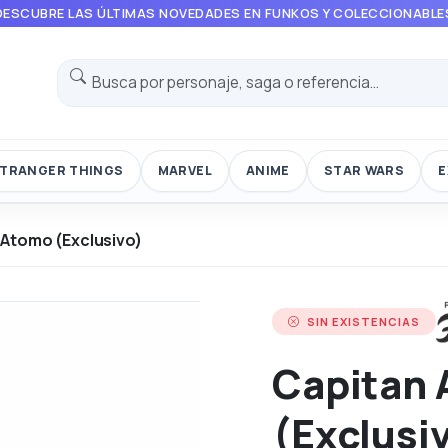
DESCUBRE LAS ÚLTIMAS NOVEDADES EN FUNKOS Y COLECCIONABLE
TRANGER THINGS
MARVEL
ANIME
STAR WARS
E
 Atomo (Exclusivo)
SIN EXISTENCIAS
Capitan
(Exclusi