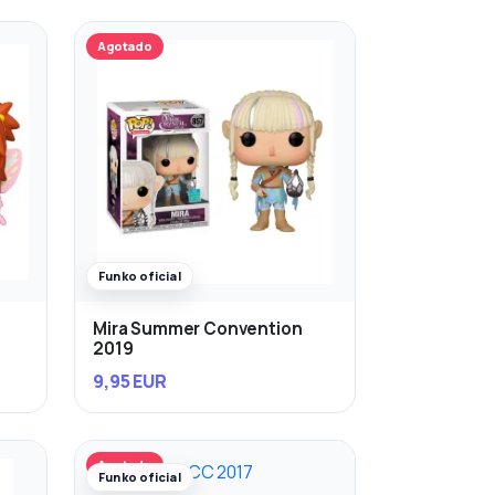
Agotado
Funko oficial
Mira Summer Convention
2019
9,95 EUR
Agotado
Funko oficial