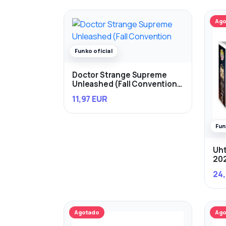
Ago
Funko oficial
Doctor Strange Supreme
Unleashed (Fall Convention
2021)
11,97 EUR
Fun
Uht
20
24,
Agotado
Ago