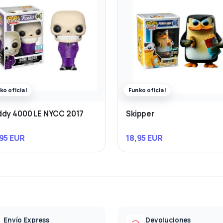
ko oficial
Funko oficial
dy 4000 LE NYCC 2017
Skipper
95 EUR
18,95 EUR
Envío Express
Devoluciones