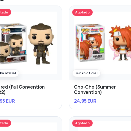
tado
Agotado
ko oficial
Funko oficial
red (Fall Convention
Cho-Cho (Summer
22)
Convention)
95 EUR
24,95 EUR
tado
Agotado