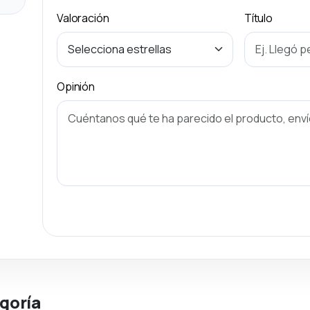
Valoración
Título
Opinión
goría