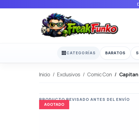
BARATOS
S
CATEGORÍAS
Inicio
Exclusivos
Comic Con
Capitan
AGOTADO