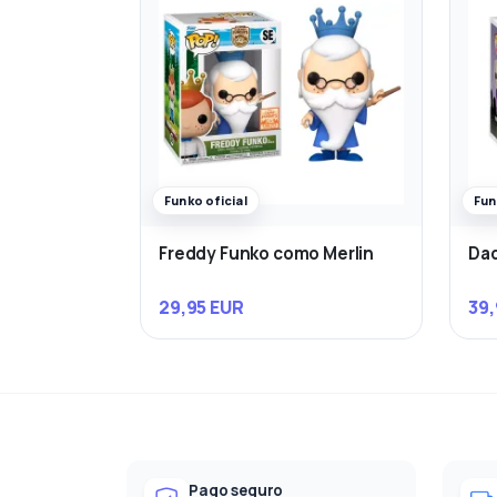
Funko oficial
Fun
Freddy Funko como Merlin
Dad
29,95 EUR
39,
Pago seguro