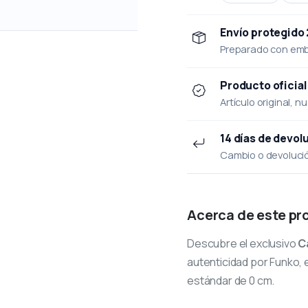
Envío protegido
Preparado con emba
Producto oficial
Artículo original, n
14 días de devol
Cambio o devolución
Acerca de este pr
Descubre el exclusivo
C
autenticidad por Funko, e
estándar de 0 cm.