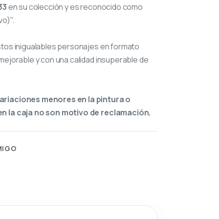
33
en su colección y es reconocido como
o)".
stos inigualables personajes en formato
mejorable y con una calidad insuperable de
ariaciones menores en la pintura o
n la caja no son motivo de reclamación.
MIGO