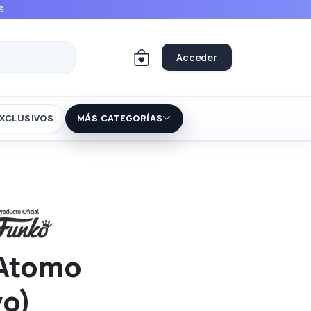
S
Acceder
XCLUSIVOS
MÁS CATEGORÍAS
 Atomo
vo)