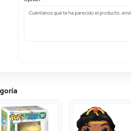
goría