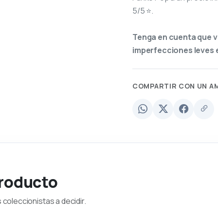
5/5 ⭐.
Tenga en cuenta que v
imperfecciones leves e
COMPARTIR CON UN A
producto
coleccionistas a decidir.