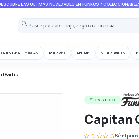
DESCUBRE LAS ÚLTIMAS NOVEDADES EN FUNKOS Y COLECCIONABLE
TRANGER THINGS
MARVEL
ANIME
STAR WARS
E
n Garfio
EN STOCK
Capitan 
Sé el prim