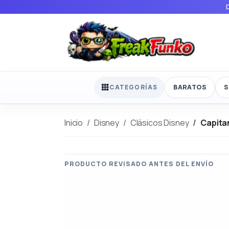
BARATOS
S
CATEGORÍAS
Inicio
Disney
Clásicos Disney
Capita