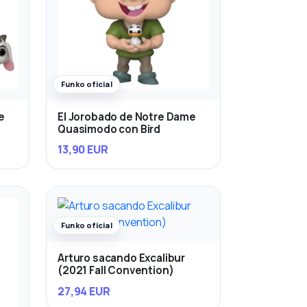
Funko oficial
e
El Jorobado de Notre Dame
Quasimodo con Bird
13,90 EUR
Funko oficial
Arturo sacando Excalibur
(2021 Fall Convention)
27,94 EUR