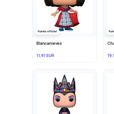
Funko oficial
Fun
Blancanieves
Cha
11,97 EUR
19,