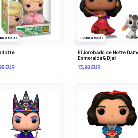
ko oficial
Funko oficial
rlotte
El Jorobado de Notre Dam
Esmeralda & Djali
95 EUR
13,90 EUR