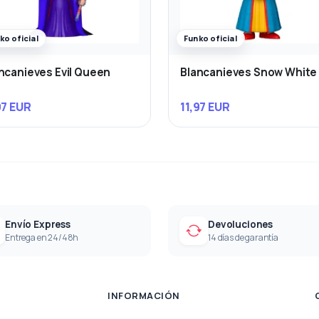
ko oficial
Funko oficial
ncanieves Evil Queen
Blancanieves Snow White
97 EUR
11,97 EUR
Envío Express
Devoluciones
Entrega en 24/48h
14 días de garantía
INFORMACIÓN