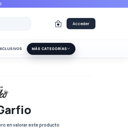
S
Acceder
XCLUSIVOS
MÁS CATEGORÍAS
Garfio
ero en valorar este producto