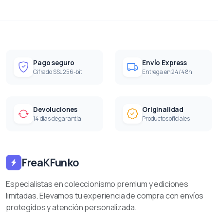
Pago seguro
Envío Express
Cifrado SSL 256-bit
Entrega en 24/48h
Devoluciones
Originalidad
14 días de garantía
Productos oficiales
FreaKFunko
Especialistas en coleccionismo premium y ediciones
limitadas. Elevamos tu experiencia de compra con envíos
protegidos y atención personalizada.