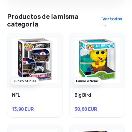
Productos de la misma
Ver todos
categoría
→
Funko oficial
Funko oficial
NFL
Big Bird
13,90 EUR
30,60 EUR