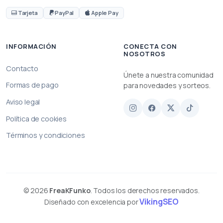
Tarjeta
PayPal
Apple Pay
INFORMACIÓN
CONECTA CON
NOSOTROS
Contacto
Únete a nuestra comunidad
Formas de pago
para novedades y sorteos.
Aviso legal
Política de cookies
Términos y condiciones
© 2026
FreaKFunko
. Todos los derechos reservados.
VikingSEO
Diseñado con excelencia por