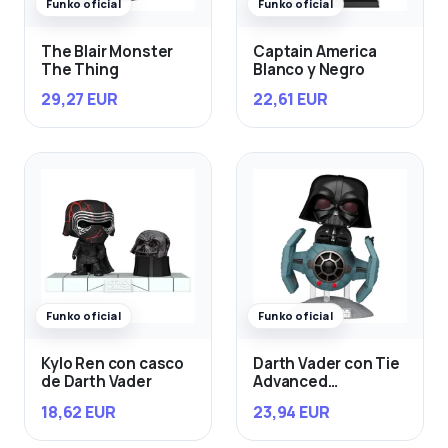
Funko oficial
Funko oficial
The Blair Monster
Captain America
The Thing
Blanco y Negro
29,27 EUR
22,61 EUR
Funko oficial
Funko oficial
Kylo Ren con casco
Darth Vader con Tie
de Darth Vader
Advanced
Starfighter
18,62 EUR
23,94 EUR