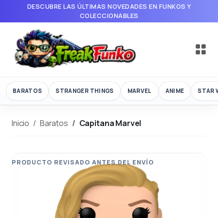
DESCUBRE LAS ÚLTIMAS NOVEDADES EN FUNKOS Y
COLECCIONABLES
BARATOS
STRANGER THINGS
MARVEL
ANIME
STAR 
Inicio
Baratos
Capitana Marvel