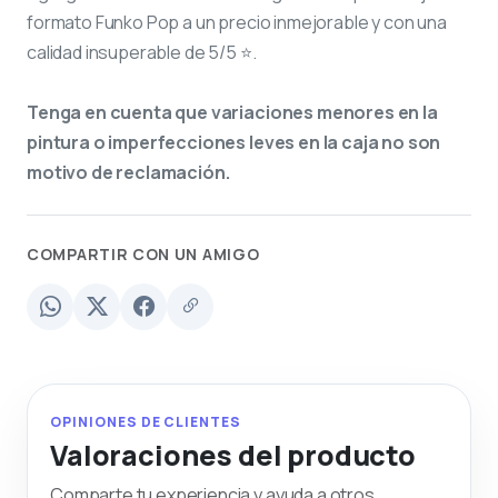
formato Funko Pop a un precio inmejorable y con una
calidad insuperable de 5/5 ⭐.
Tenga en cuenta que variaciones menores en la
pintura o imperfecciones leves en la caja no son
motivo de reclamación.
COMPARTIR CON UN AMIGO
OPINIONES DE CLIENTES
Valoraciones del producto
Comparte tu experiencia y ayuda a otros