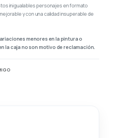
stos inigualables personajes en formato
mejorable y con una calidad insuperable de
ariaciones menores en la pintura o
n la caja no son motivo de reclamación.
MIGO