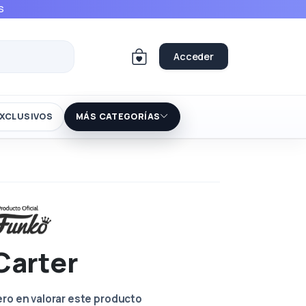
S
Acceder
XCLUSIVOS
MÁS CATEGORÍAS
Carter
ero en valorar este producto