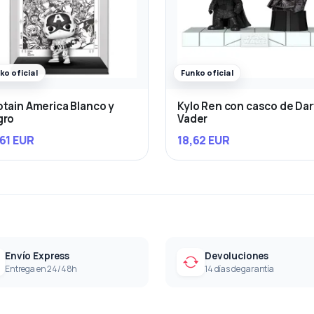
ko oficial
Funko oficial
tain America Blanco y
Kylo Ren con casco de Da
gro
Vader
61 EUR
18,62 EUR
Envío Express
Devoluciones
Entrega en 24/48h
14 días de garantía