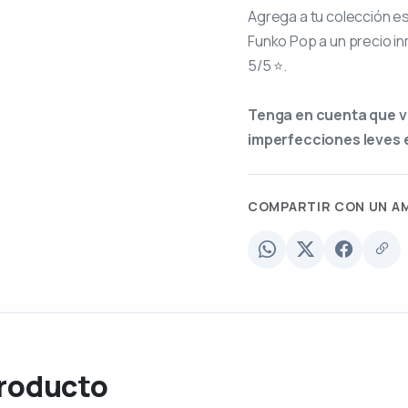
Agrega a tu colección e
Funko Pop a un precio in
5/5 ⭐.
Tenga en cuenta que v
imperfecciones leves e
COMPARTIR CON UN A
producto