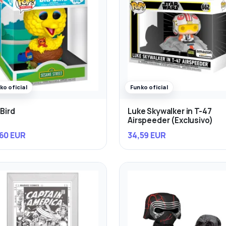
ko oficial
Funko oficial
 Bird
Luke Skywalker in T-47
Airspeeder (Exclusivo)
60 EUR
34,59 EUR