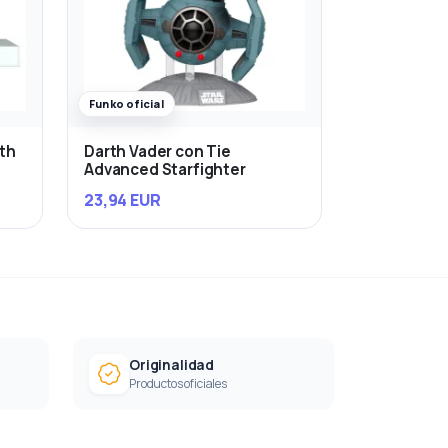
Funko oficial
rth
Darth Vader con Tie
Advanced Starfighter
23,94 EUR
Originalidad
Productos oficiales