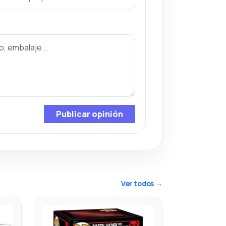
Publicar opinión
Ver todos →