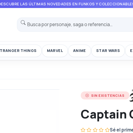
DESCUBRE LAS ÚLTIMAS NOVEDADES EN FUNKOS Y COLECCIONABLE
TRANGER THINGS
MARVEL
ANIME
STAR WARS
E
SIN EXISTENCIAS
Captain 
Sé el prim