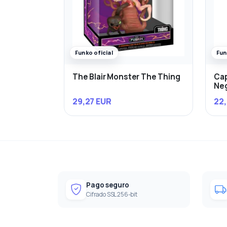
Funko oficial
Fun
The Blair Monster The Thing
Cap
Ne
29,27 EUR
22,
Pago seguro
Cifrado SSL 256-bit