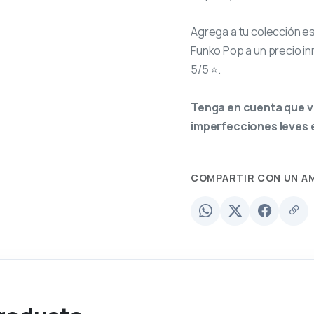
Agrega a tu colección e
Funko Pop a un precio in
5/5 ⭐.
Tenga en cuenta que v
imperfecciones leves e
COMPARTIR CON UN A