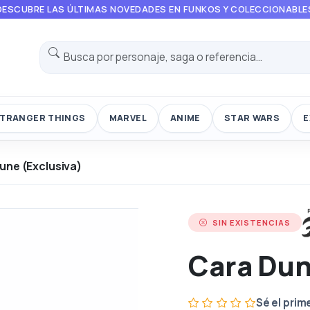
DESCUBRE LAS ÚLTIMAS NOVEDADES EN FUNKOS Y COLECCIONABLE
TRANGER THINGS
MARVEL
ANIME
STAR WARS
E
une (Exclusiva)
SIN EXISTENCIAS
Cara Dun
Sé el prim