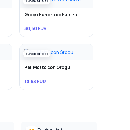
Funko oficial
Grogu Barrera de Fuerza
30,60 EUR
Funko oficial
Peli Motto con Grogu
10,63 EUR
Originalidad