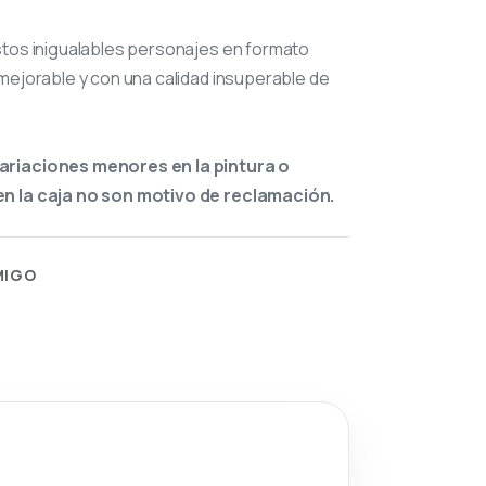
stos inigualables personajes en formato
mejorable y con una calidad insuperable de
ariaciones menores en la pintura o
n la caja no son motivo de reclamación.
MIGO