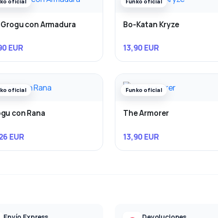
ko oficial
Funko oficial
 Grogu con Armadura
Bo-Katan Kryze
90 EUR
13,90 EUR
ko oficial
Funko oficial
gu con Rana
The Armorer
26 EUR
13,90 EUR
Envío Express
Devoluciones