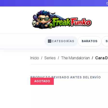
BARATOS
S
CATEGORÍAS
Inicio
Series
The Mandalorian
Cara D
AGOTADO