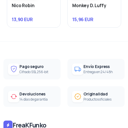
Nico Robin
Monkey D. Luffy
13,90 EUR
15,96 EUR
Pago seguro
Envío Express
Cifrado SSL 256-bit
Entrega en 24/48h
Devoluciones
Originalidad
14 días de garantía
Productos oficiales
FreaKFunko