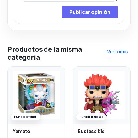
Publicar opinión
Productos de la misma
Ver todos
categoría
→
Funko oficial
Funko oficial
Yamato
Eustass Kid