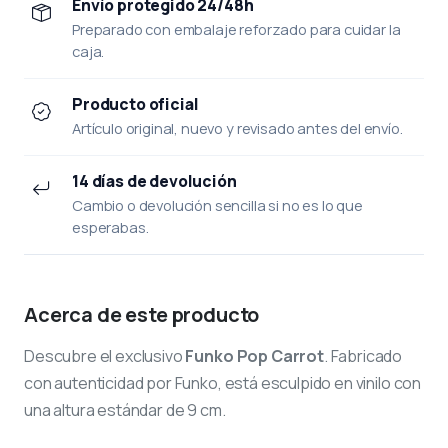
Envío protegido 24/48h
Preparado con embalaje reforzado para cuidar la
caja.
Producto oficial
Artículo original, nuevo y revisado antes del envío.
14 días de devolución
Cambio o devolución sencilla si no es lo que
esperabas.
Acerca de este producto
Descubre el exclusivo
Funko Pop Carrot
. Fabricado
con autenticidad por Funko, está esculpido en vinilo con
una altura estándar de 9 cm.