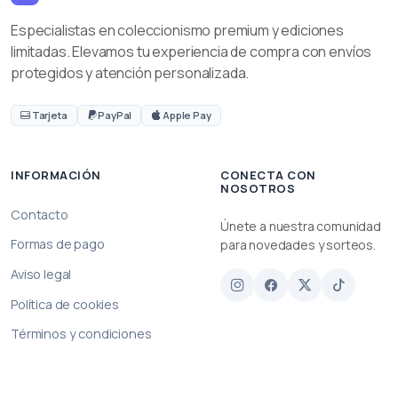
Especialistas en coleccionismo premium y ediciones
limitadas. Elevamos tu experiencia de compra con envíos
protegidos y atención personalizada.
Tarjeta
PayPal
Apple Pay
INFORMACIÓN
CONECTA CON
NOSOTROS
Contacto
Únete a nuestra comunidad
Formas de pago
para novedades y sorteos.
Aviso legal
Política de cookies
Términos y condiciones