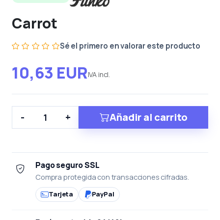
Carrot
Sé el primero en valorar este producto
10,63 EUR
IVA incl.
Añadir al carrito
-
+
Pago seguro SSL
Compra protegida con transacciones cifradas.
Tarjeta
PayPal