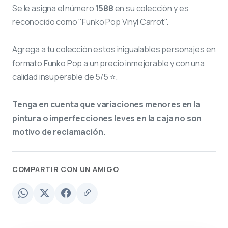
Se le asigna el número
1588
en su colección y es
reconocido como "Funko Pop Vinyl Carrot".
Agrega a tu colección estos inigualables personajes en
formato Funko Pop a un precio inmejorable y con una
calidad insuperable de 5/5 ⭐.
Tenga en cuenta que variaciones menores en la
pintura o imperfecciones leves en la caja no son
motivo de reclamación.
COMPARTIR CON UN AMIGO