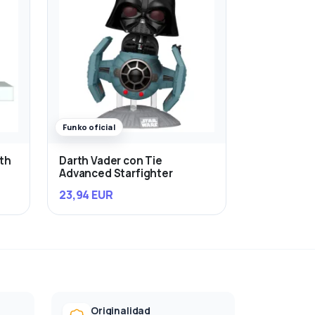
Funko oficial
rth
Darth Vader con Tie
Advanced Starfighter
23,94 EUR
Originalidad