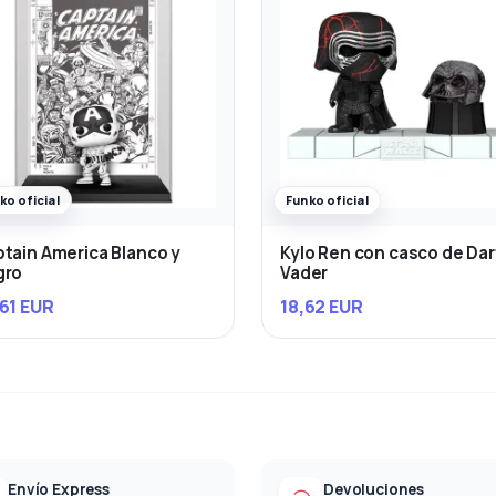
ko oficial
Funko oficial
tain America Blanco y
Kylo Ren con casco de Da
gro
Vader
61 EUR
18,62 EUR
Envío Express
Devoluciones