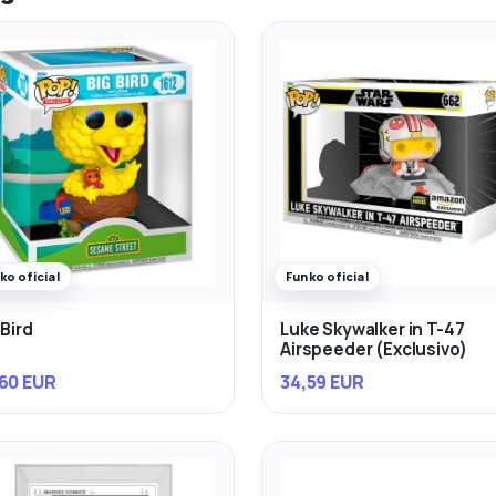
ko oficial
Funko oficial
 Bird
Luke Skywalker in T-47
Airspeeder (Exclusivo)
60 EUR
34,59 EUR