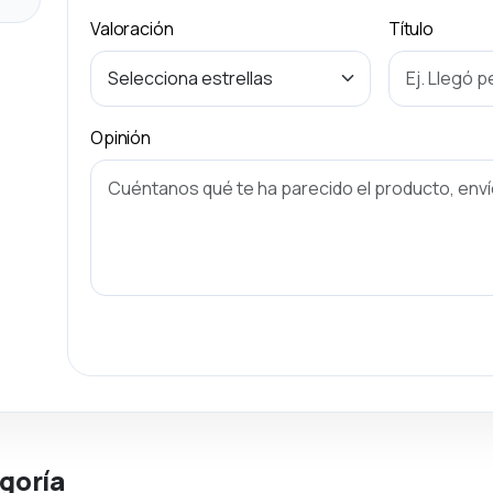
Valoración
Título
Opinión
goría