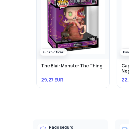
Funko oficial
Fun
The Blair Monster The Thing
Cap
Ne
29,27 EUR
22,
Pago seguro