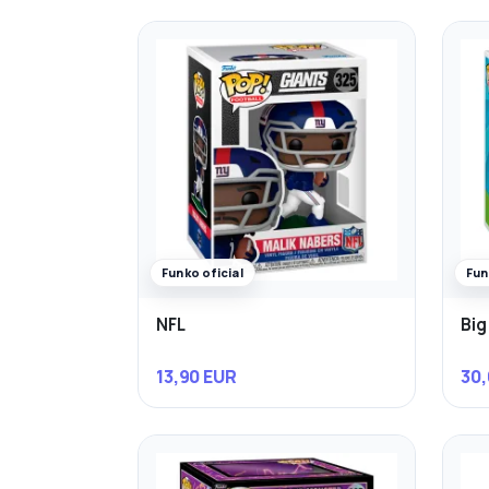
Funko oficial
Fun
NFL
Big
13,90 EUR
30,