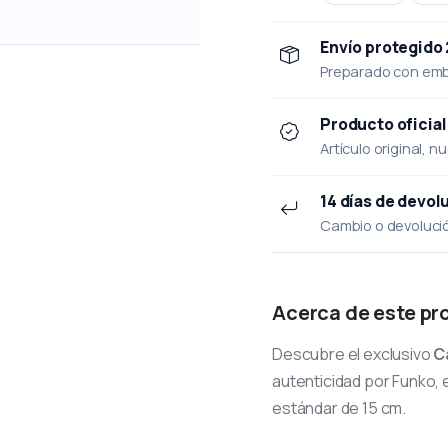
Envío protegido
Preparado con emba
Producto oficial
Artículo original, n
14 días de devol
Cambio o devolución
Acerca de este pr
Descubre el exclusivo
C
autenticidad por Funko, e
estándar de 15 cm.