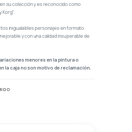
en su colección y es reconocido como
 Korg".
stos inigualables personajes en formato
mejorable y con una calidad insuperable de
ariaciones menores en la pintura o
n la caja no son motivo de reclamación.
MIGO