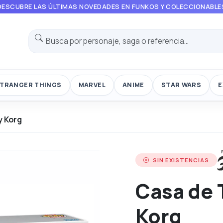
DESCUBRE LAS ÚLTIMAS NOVEDADES EN FUNKOS Y COLECCIONABLE
TRANGER THINGS
MARVEL
ANIME
STAR WARS
E
y Korg
SIN EXISTENCIAS
Casa de 
Korg