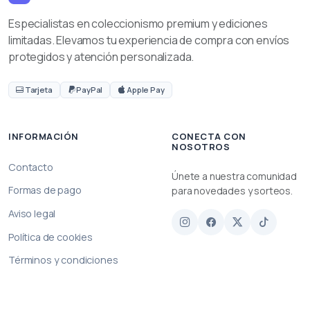
Especialistas en coleccionismo premium y ediciones
limitadas. Elevamos tu experiencia de compra con envíos
protegidos y atención personalizada.
Tarjeta
PayPal
Apple Pay
INFORMACIÓN
CONECTA CON
NOSOTROS
Contacto
Únete a nuestra comunidad
Formas de pago
para novedades y sorteos.
Aviso legal
Política de cookies
Términos y condiciones