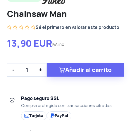
Chainsaw Man
Sé el primero en valorar este producto
13,90 EUR
IVA incl.
Añadir al carrito
-
+
Pago seguro SSL
Compra protegida con transacciones cifradas.
Tarjeta
PayPal