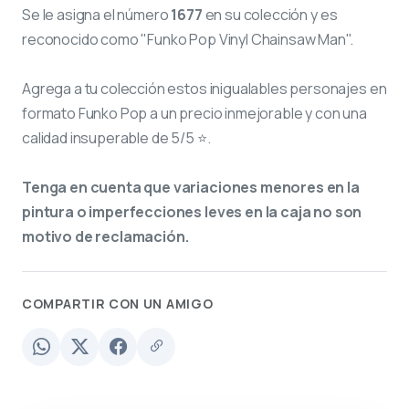
Se le asigna el número
1677
en su colección y es
reconocido como "Funko Pop Vinyl Chainsaw Man".
Agrega a tu colección estos inigualables personajes en
formato Funko Pop a un precio inmejorable y con una
calidad insuperable de 5/5 ⭐.
Tenga en cuenta que variaciones menores en la
pintura o imperfecciones leves en la caja no son
motivo de reclamación.
COMPARTIR CON UN AMIGO