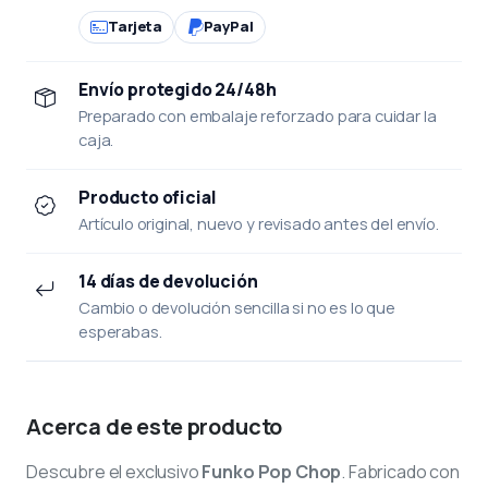
Tarjeta
PayPal
Envío protegido 24/48h
Preparado con embalaje reforzado para cuidar la
caja.
Producto oficial
Artículo original, nuevo y revisado antes del envío.
14 días de devolución
Cambio o devolución sencilla si no es lo que
esperabas.
Acerca de este producto
Descubre el exclusivo
Funko Pop Chop
. Fabricado con