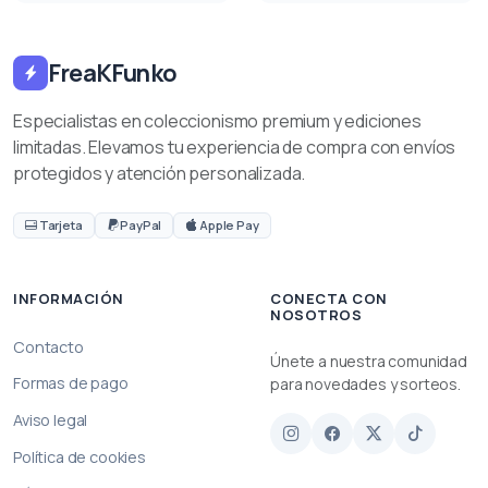
FreaKFunko
Especialistas en coleccionismo premium y ediciones
limitadas. Elevamos tu experiencia de compra con envíos
protegidos y atención personalizada.
Tarjeta
PayPal
Apple Pay
INFORMACIÓN
CONECTA CON
NOSOTROS
Contacto
Únete a nuestra comunidad
Formas de pago
para novedades y sorteos.
Aviso legal
Política de cookies