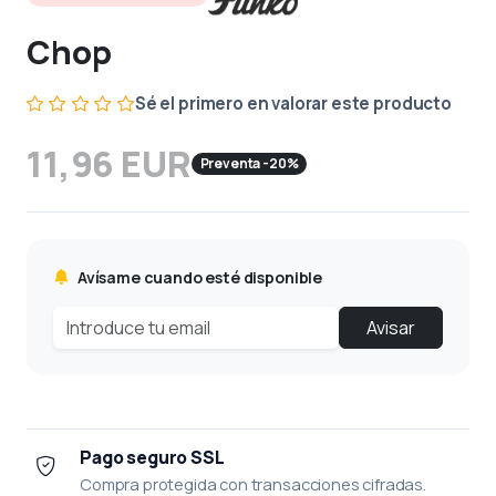
Chop
Sé el primero en valorar este producto
11,96 EUR
Preventa -20%
Avísame cuando esté disponible
Avisar
Pago seguro SSL
Compra protegida con transacciones cifradas.