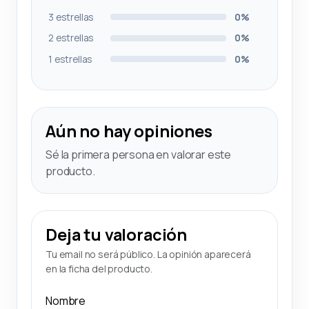
3 estrellas
0%
2 estrellas
0%
1 estrellas
0%
Aún no hay opiniones
Sé la primera persona en valorar este
producto.
Deja tu valoración
Tu email no será público. La opinión aparecerá
en la ficha del producto.
Nombre