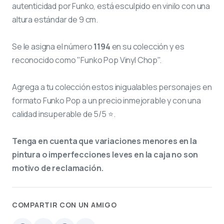
autenticidad por Funko, está esculpido en vinilo con una
altura estándar de 9 cm.
Se le asigna el número
1194
en su colección y es
reconocido como "Funko Pop Vinyl Chop".
Agrega a tu colección estos inigualables personajes en
formato Funko Pop a un precio inmejorable y con una
calidad insuperable de 5/5 ⭐.
Tenga en cuenta que variaciones menores en la
pintura o imperfecciones leves en la caja no son
motivo de reclamación.
COMPARTIR CON UN AMIGO