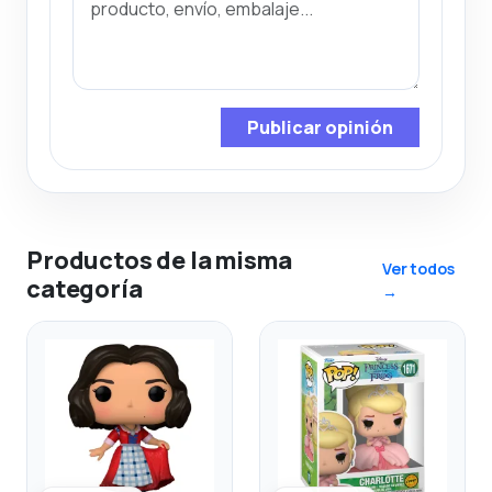
Publicar opinión
Productos de la misma
Ver todos
categoría
→