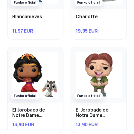
Funko oficial
Funko oficial
Blancanieves
Charlotte
11,97 EUR
19,95 EUR
Funko oficial
Funko oficial
El Jorobado de
El Jorobado de
Notre Dame
Notre Dame
Esmeralda & Djali
Quasimodo con Bird
13,90 EUR
13,90 EUR