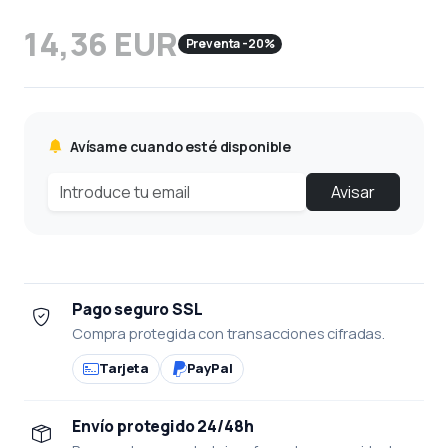
14,36 EUR
Preventa -20%
Avísame cuando esté disponible
Avisar
Pago seguro SSL
Compra protegida con transacciones cifradas.
Tarjeta
PayPal
Envío protegido 24/48h