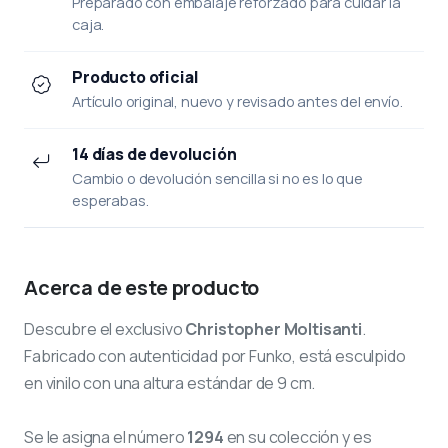
Preparado con embalaje reforzado para cuidar la
caja.
Producto oficial
Artículo original, nuevo y revisado antes del envío.
14 días de devolución
Cambio o devolución sencilla si no es lo que
esperabas.
Acerca de este producto
Descubre el exclusivo
Christopher Moltisanti
.
Fabricado con autenticidad por Funko, está esculpido
en vinilo con una altura estándar de 9 cm.
Se le asigna el número
1294
en su colección y es