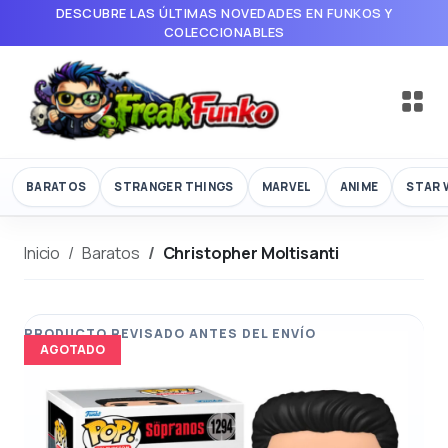
DESCUBRE LAS ÚLTIMAS NOVEDADES EN FUNKOS Y
COLECCIONABLES
BARATOS
STRANGER THINGS
MARVEL
ANIME
STAR 
Inicio
Baratos
Christopher Moltisanti
AGOTADO