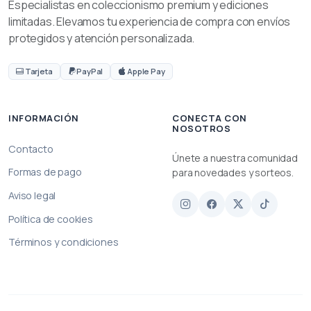
Especialistas en coleccionismo premium y ediciones
limitadas. Elevamos tu experiencia de compra con envíos
protegidos y atención personalizada.
Tarjeta
PayPal
Apple Pay
INFORMACIÓN
CONECTA CON
NOSOTROS
Contacto
Únete a nuestra comunidad
Formas de pago
para novedades y sorteos.
Aviso legal
Política de cookies
Términos y condiciones