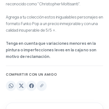
reconocido como "Christopher Moltisanti".
Agrega a tu colección estos inigualables personajes en
formato Funko Pop a un precio inmejorable y con una
calidad insuperable de 5/5 ⭐.
Tenga en cuenta que variaciones menores en la
pintura o imperfecciones leves en la caja no son
motivo de reclamación.
COMPARTIR CON UN AMIGO