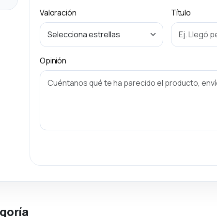
Valoración
Título
Opinión
goría