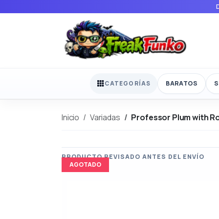
BARATOS
S
CATEGORÍAS
Inicio
Variadas
Professor Plum with R
AGOTADO