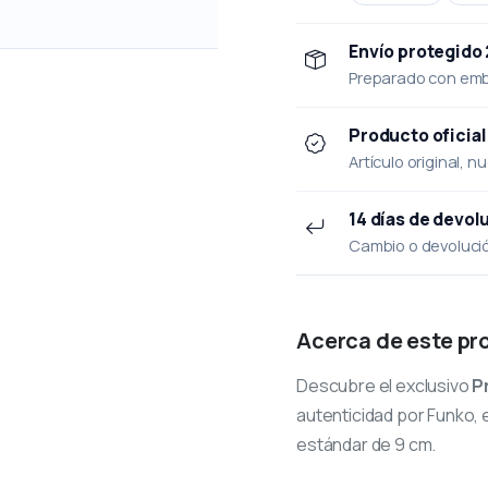
Envío protegido
Preparado con emba
Producto oficial
Artículo original, n
14 días de devol
Cambio o devolución
Acerca de este pr
Descubre el exclusivo
P
autenticidad por Funko, e
estándar de 9 cm.