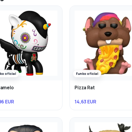
ko oficial
Funko oficial
ramelo
Pizza Rat
96 EUR
14,63 EUR