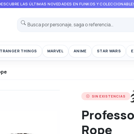
DESCUBRE LAS ÚLTIMAS NOVEDADES EN FUNKOS Y COLECCIONABLE
TRANGER THINGS
MARVEL
ANIME
STAR WARS
E
ope
SIN EXISTENCIAS
Professo
Rope