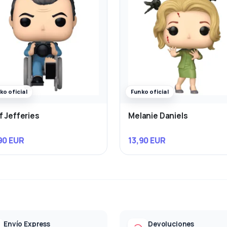
ko oficial
Funko oficial
f Jefferies
Melanie Daniels
90 EUR
13,90 EUR
Envío Express
Devoluciones