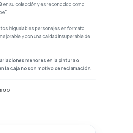
8
en su colección y es reconocido como
pe".
stos inigualables personajes en formato
mejorable y con una calidad insuperable de
ariaciones menores en la pintura o
n la caja no son motivo de reclamación.
MIGO