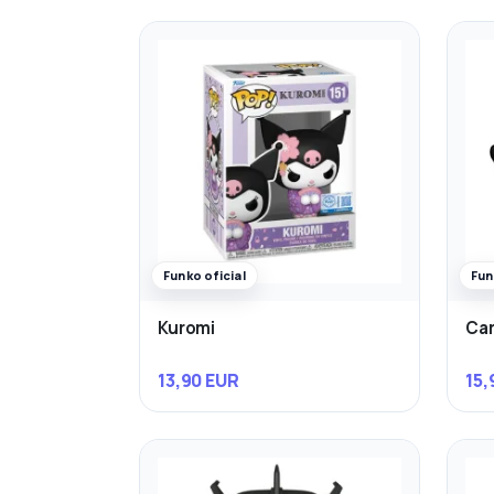
Funko oficial
Fun
Kuromi
Ca
13,90 EUR
15,