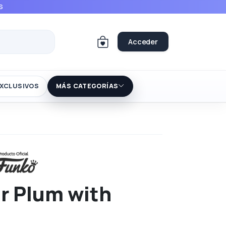
S
Acceder
XCLUSIVOS
MÁS CATEGORÍAS
r Plum with