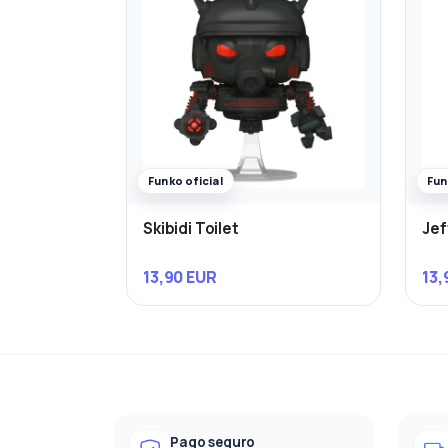
Funko oficial
Fun
Skibidi Toilet
Jef
13,90 EUR
13,
Pago seguro