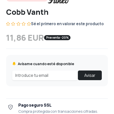
Cobb Vanth
Sé el primero en valorar este producto
11,86 EUR
Preventa -20%
Avísame cuando esté disponible
Avisar
Pago seguro SSL
Compra protegida con transacciones cifradas.