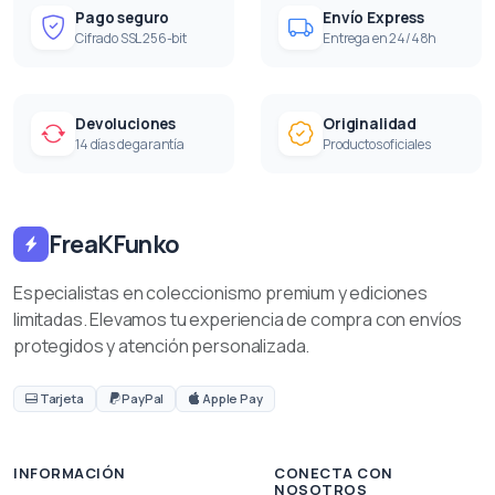
Pago seguro
Envío Express
Cifrado SSL 256-bit
Entrega en 24/48h
Devoluciones
Originalidad
14 días de garantía
Productos oficiales
FreaKFunko
Especialistas en coleccionismo premium y ediciones
limitadas. Elevamos tu experiencia de compra con envíos
protegidos y atención personalizada.
Tarjeta
PayPal
Apple Pay
INFORMACIÓN
CONECTA CON
NOSOTROS