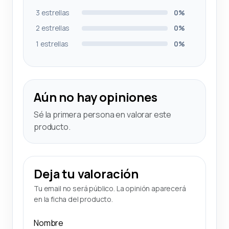
3 estrellas
0%
2 estrellas
0%
1 estrellas
0%
Aún no hay opiniones
Sé la primera persona en valorar este
producto.
Deja tu valoración
Tu email no será público. La opinión aparecerá
en la ficha del producto.
Nombre