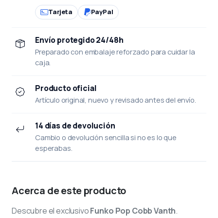
Tarjeta
PayPal
Envío protegido 24/48h
Preparado con embalaje reforzado para cuidar la
caja.
Producto oficial
Artículo original, nuevo y revisado antes del envío.
14 días de devolución
Cambio o devolución sencilla si no es lo que
esperabas.
Acerca de este producto
Descubre el exclusivo
Funko Pop Cobb Vanth
.