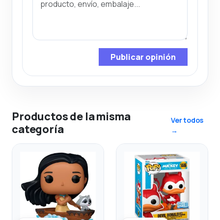
Publicar opinión
Productos de la misma
Ver todos
categoría
→