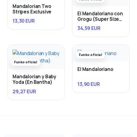
Mandalorian Two
Stripes Exclusive
El Mandaloriano con
Grogu (Super Sized
13,30 EUR
25 cm)
34,59 EUR
Funko oficial
Funko oficial
El Mandaloriano
Mandalorian y Baby
Yoda (En Bantha)
13,90 EUR
29,27 EUR