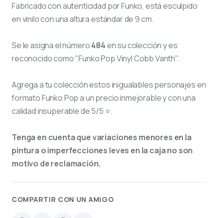
Fabricado con autenticidad por Funko, está esculpido
en vinilo con una altura estándar de 9 cm.
Se le asigna el número
484
en su colección y es
reconocido como "Funko Pop Vinyl Cobb Vanth".
Agrega a tu colección estos inigualables personajes en
formato Funko Pop a un precio inmejorable y con una
calidad insuperable de 5/5 ⭐.
Tenga en cuenta que variaciones menores en la
pintura o imperfecciones leves en la caja no son
motivo de reclamación.
COMPARTIR CON UN AMIGO