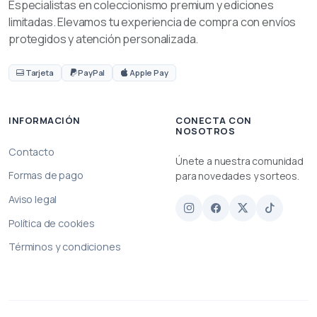
Especialistas en coleccionismo premium y ediciones
limitadas. Elevamos tu experiencia de compra con envíos
protegidos y atención personalizada.
Tarjeta
PayPal
Apple Pay
INFORMACIÓN
CONECTA CON
NOSOTROS
Contacto
Únete a nuestra comunidad
Formas de pago
para novedades y sorteos.
Aviso legal
Política de cookies
Términos y condiciones