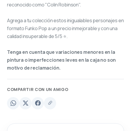
reconocido como "Colin Robinson".
Agrega a tu colección estos inigualables personajes en
formato Funko Pop a un precio inmejorable y con una
calidad insuperable de 5/5 ⭐.
Tenga en cuenta que variaciones menores en la
pintura o imperfecciones leves en la caja no son
motivo de reclamación.
COMPARTIR CON UN AMIGO