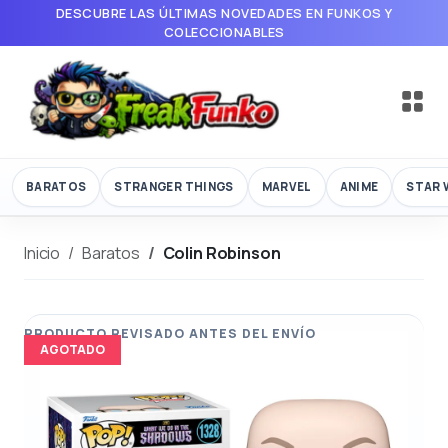
DESCUBRE LAS ÚLTIMAS NOVEDADES EN FUNKOS Y
COLECCIONABLES
BARATOS
STRANGER THINGS
MARVEL
ANIME
STAR 
Inicio
Baratos
Colin Robinson
AGOTADO