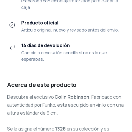
Preparado con embalaje reforzado para cuidar la
caja.
Producto oficial
Artículo original, nuevo y revisado antes del envío.
14 días de devolución
Cambio o devolución sencilla si no es lo que
esperabas.
Acerca de este producto
Descubre el exclusivo
Colin Robinson
. Fabricado con
autenticidad por Funko, está esculpido en vinilo con una
altura estándar de 9 cm.
Se le asigna el número
1328
en su colección y es