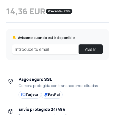
14,36 EUR
Preventa -20%
Avísame cuando esté disponible
Avisar
Pago seguro SSL
Compra protegida con transacciones cifradas.
Tarjeta
PayPal
Envío protegido 24/48h