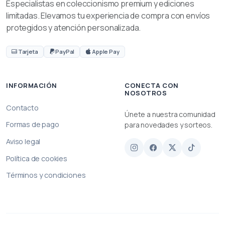
Especialistas en coleccionismo premium y ediciones
limitadas. Elevamos tu experiencia de compra con envíos
protegidos y atención personalizada.
Tarjeta
PayPal
Apple Pay
INFORMACIÓN
CONECTA CON
NOSOTROS
Contacto
Únete a nuestra comunidad
Formas de pago
para novedades y sorteos.
Aviso legal
Política de cookies
Términos y condiciones