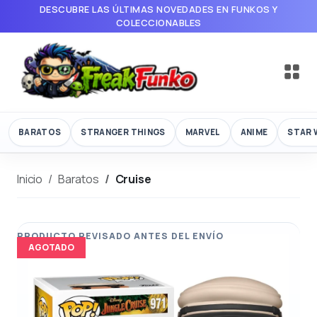
DESCUBRE LAS ÚLTIMAS NOVEDADES EN FUNKOS Y
COLECCIONABLES
BARATOS
STRANGER THINGS
MARVEL
ANIME
STAR 
Inicio
Baratos
Cruise
AGOTADO