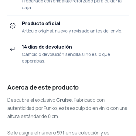
Preparado con embalaje reforzado para cuidar la
caja.
Producto oficial
Artículo original, nuevo y revisado antes del envío.
14 días de devolución
Cambio o devolución sencilla si no es lo que
esperabas.
Acerca de este producto
Descubre el exclusivo
Cruise
. Fabricado con
autenticidad por Funko, está esculpido en vinilo con una
altura estándar de 0 cm.
Se le asigna el número
971
en su colección y es