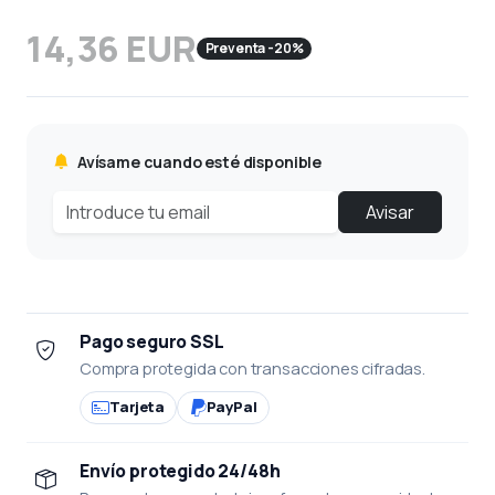
14,36 EUR
Preventa -20%
Avísame cuando esté disponible
Avisar
Pago seguro SSL
Compra protegida con transacciones cifradas.
Tarjeta
PayPal
Envío protegido 24/48h