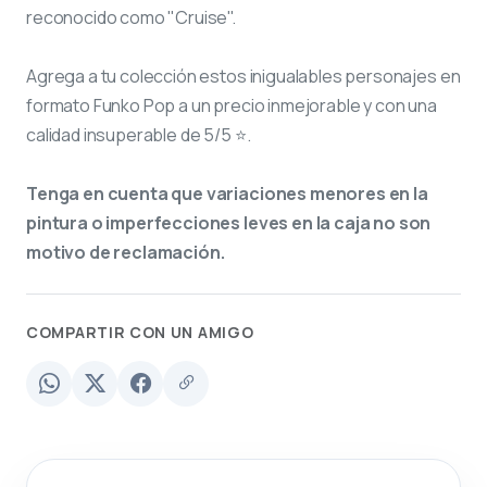
reconocido como "Cruise".
Agrega a tu colección estos inigualables personajes en
formato Funko Pop a un precio inmejorable y con una
calidad insuperable de 5/5 ⭐.
Tenga en cuenta que variaciones menores en la
pintura o imperfecciones leves en la caja no son
motivo de reclamación.
COMPARTIR CON UN AMIGO