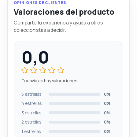
OPINIONES DE CLIENTES
Valoraciones del producto
Comparte tu experiencia y ayuda a otros
coleccionistas a decidir.
0,0
Todavía no hay valoraciones
5 estrellas
0%
4 estrellas
0%
3 estrellas
0%
2 estrellas
0%
1 estrellas
0%