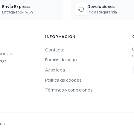
Envío Express
Devoluciones
Entrega en 24/48h
14 días de garantía
INFORMACIÓN
Contacto
ciones
Formas de pago
con
Aviso legal
Política de cookies
Términos y condiciones
os.