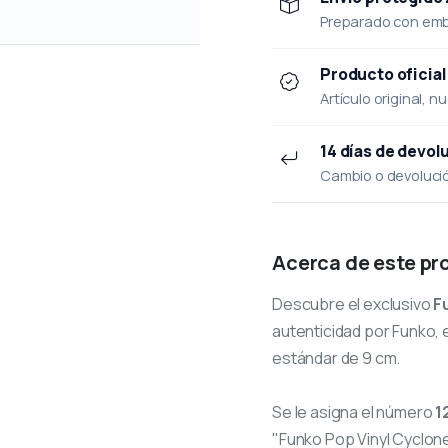
Preparado con emba
Producto oficial
Artículo original, n
14 días de devol
Cambio o devolución
Acerca de este pr
Descubre el exclusivo
F
autenticidad por Funko, e
estándar de 9 cm.
Se le asigna el número
1
"Funko Pop Vinyl Cyclone