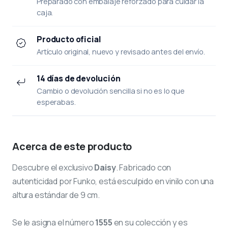
Preparado con embalaje reforzado para cuidar la
caja.
Producto oficial
Artículo original, nuevo y revisado antes del envío.
14 días de devolución
Cambio o devolución sencilla si no es lo que
esperabas.
Acerca de este producto
Descubre el exclusivo
Daisy
. Fabricado con
autenticidad por Funko, está esculpido en vinilo con una
altura estándar de 9 cm.
Se le asigna el número
1555
en su colección y es