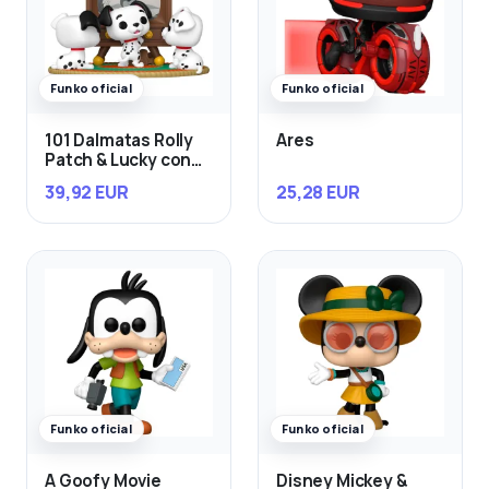
Funko oficial
Funko oficial
101 Dalmatas Rolly
Ares
Patch & Lucky con
TV
39,92 EUR
25,28 EUR
Funko oficial
Funko oficial
A Goofy Movie
Disney Mickey &