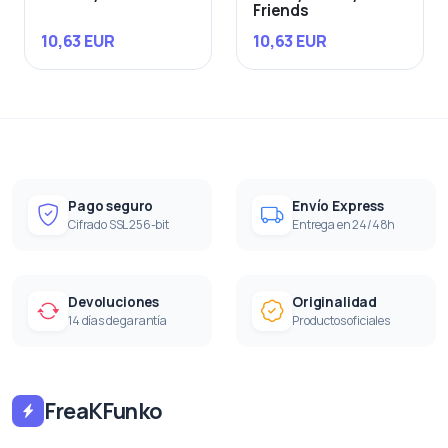
Friends
10,63 EUR
10,63 EUR
Pago seguro
Envío Express
Cifrado SSL 256-bit
Entrega en 24/48h
Devoluciones
Originalidad
14 días de garantía
Productos oficiales
FreaKFunko