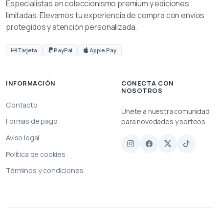
Especialistas en coleccionismo premium y ediciones
limitadas. Elevamos tu experiencia de compra con envíos
protegidos y atención personalizada.
Tarjeta
PayPal
Apple Pay
INFORMACIÓN
CONECTA CON
NOSOTROS
Contacto
Únete a nuestra comunidad
Formas de pago
para novedades y sorteos.
Aviso legal
Política de cookies
Términos y condiciones