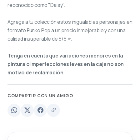
reconocido como "Daisy".
Agrega a tu colección estos inigualables personajes en
formato Funko Pop a un precio inmejorable y con una
calidad insuperable de 5/5 ⭐.
Tenga en cuenta que variaciones menores en la
pintura o imperfecciones leves en la caja no son
motivo de reclamación.
COMPARTIR CON UN AMIGO