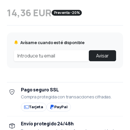
14,36 EUR
Preventa -20%
Avísame cuando esté disponible
Avisar
Pago seguro SSL
Compra protegida con transacciones cifradas.
Tarjeta
PayPal
Envío protegido 24/48h