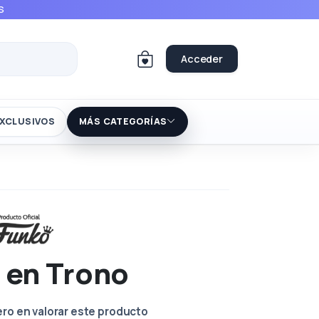
S
Acceder
XCLUSIVOS
MÁS CATEGORÍAS
 en Trono
ero en valorar este producto