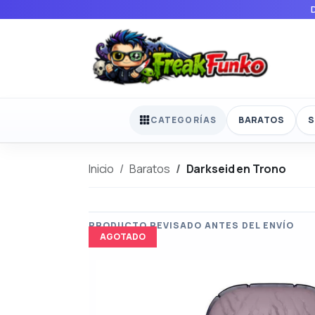
BARATOS
S
CATEGORÍAS
Inicio
Baratos
Darkseid en Trono
AGOTADO