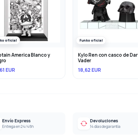
ko oficial
Funko oficial
tain America Blanco y
Kylo Ren con casco de Da
gro
Vader
61 EUR
18,62 EUR
Envío Express
Devoluciones
Entrega en 24/48h
14 días de garantía