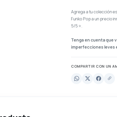
Agrega a tu colección e
Funko Pop a un precio in
5/5 ⭐.
Tenga en cuenta que v
imperfecciones leves e
COMPARTIR CON UN A