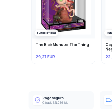
Funko oficial
Fun
The Blair Monster The Thing
Cap
Ne
29,27 EUR
22,
Pago seguro
Cifrado SSL 256-bit