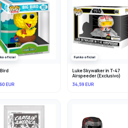
ko oficial
Funko oficial
 Bird
Luke Skywalker in T-47
Airspeeder (Exclusivo)
60 EUR
34,59 EUR