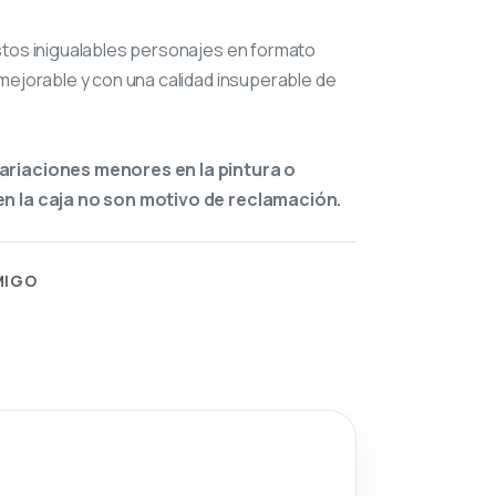
stos inigualables personajes en formato
mejorable y con una calidad insuperable de
ariaciones menores en la pintura o
n la caja no son motivo de reclamación.
MIGO