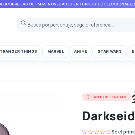
DESCUBRE LAS ÚLTIMAS NOVEDADES EN FUNKOS Y COLECCIONABLE
TRANGER THINGS
MARVEL
ANIME
STAR WARS
E
SIN EXISTENCIAS
Darkseid
Sé el prim