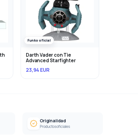
Funko oficial
rth
Darth Vader con Tie
Advanced Starfighter
23,94 EUR
Originalidad
Productos oficiales