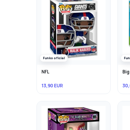
Funko oficial
Fun
NFL
Big
13,90 EUR
30,