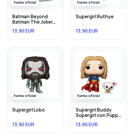
Funko oficial
Funko oficial
Batman Beyond
Supergirl Ruthye
Batman The Joker
con Gun
13,90 EUR
13,90 EUR
Funko oficial
Funko oficial
Supergirl Lobo
Supergirl Buddy
Supergirl con Puppy
Krypto
13,90 EUR
13,90 EUR