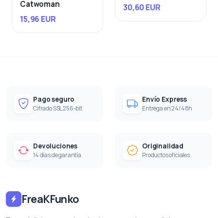
Catwoman
30,60 EUR
15,96 EUR
Pago seguro
Envío Express
Cifrado SSL 256-bit
Entrega en 24/48h
Devoluciones
Originalidad
14 días de garantía
Productos oficiales
FreaKFunko