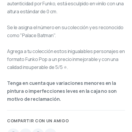
autenticidad por Funko, está esculpido en vinilo con una
altura estándar de 0 cm.
Se le asigna el número
en su colección y es reconocido
como "Palace Batman".
Agrega a tu colección estos inigualables personajes en
formato Funko Pop a un precio inmejorable y con una
calidad insuperable de 5/5 ⭐.
Tenga en cuenta que variaciones menores en la
pintura o imperfecciones leves en la caja no son
motivo de reclamación.
COMPARTIR CON UN AMIGO