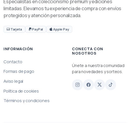
Especialistas en coleccionismo premium y ediciones
limitadas. Elevamos tu experiencia de compra con envíos
protegidos y atención personalizada.
Tarjeta
PayPal
Apple Pay
INFORMACIÓN
CONECTA CON
NOSOTROS
Contacto
Únete a nuestra comunidad
Formas de pago
para novedades y sorteos.
Aviso legal
Política de cookies
Términos y condiciones