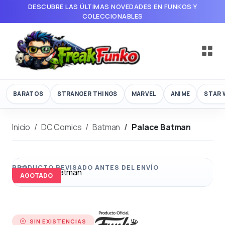
DESCUBRE LAS ÚLTIMAS NOVEDADES EN FUNKOS Y
COLECCIONABLES
BARATOS
STRANGER THINGS
MARVEL
ANIME
STAR 
Inicio
DC Comics
Batman
Palace Batman
AGOTADO
SIN EXISTENCIAS