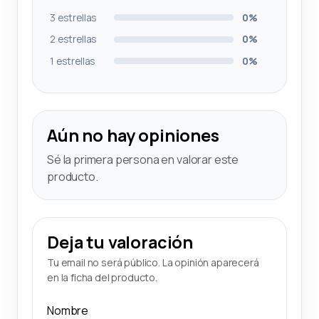
3 estrellas
0%
2 estrellas
0%
1 estrellas
0%
Aún no hay opiniones
Sé la primera persona en valorar este
producto.
Deja tu valoración
Tu email no será público. La opinión aparecerá
en la ficha del producto.
Nombre