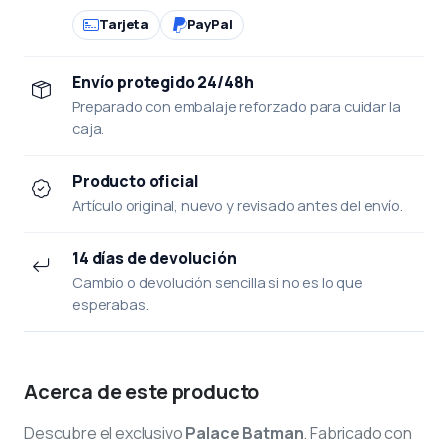
Tarjeta
PayPal
Envío protegido 24/48h
Preparado con embalaje reforzado para cuidar la
caja.
Producto oficial
Artículo original, nuevo y revisado antes del envío.
14 días de devolución
Cambio o devolución sencilla si no es lo que
esperabas.
Acerca de este producto
Descubre el exclusivo
Palace Batman
. Fabricado con