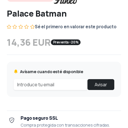
Palace Batman
Sé el primero en valorar este producto
14,36 EUR
Preventa -20%
Avísame cuando esté disponible
Avisar
Pago seguro SSL
Compra protegida con transacciones cifradas.