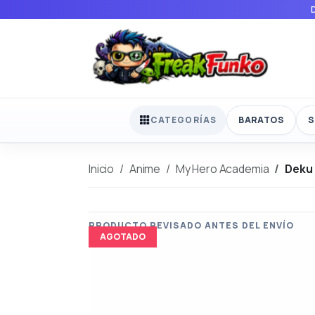
BARATOS
S
CATEGORÍAS
Inicio
Anime
My Hero Academia
Deku
AGOTADO