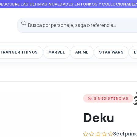
DESCUBRE LAS ÚLTIMAS NOVEDADES EN FUNKOS Y COLECCIONABLE
TRANGER THINGS
MARVEL
ANIME
STAR WARS
E
SIN EXISTENCIAS
Deku
Sé el prim