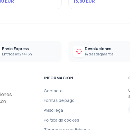
90 EUR
13,90 EUR
Envío Express
Devoluciones
Entrega en 24/48h
14 días de garantía
INFORMACIÓN
Contacto
ciones
Formas de pago
con
Aviso legal
Política de cookies
Términos y condiciones