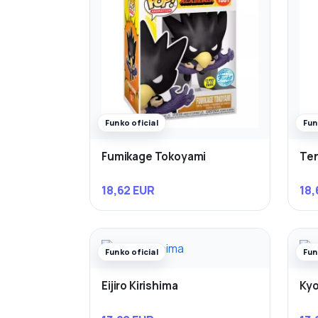
Funko oficial
Fun
Fumikage Tokoyami
Ten
18,62 EUR
18,
Funko oficial
Fun
Eijiro Kirishima
Kyo