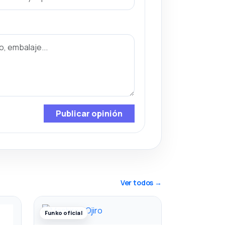
Publicar opinión
Ver todos →
Funko oficial