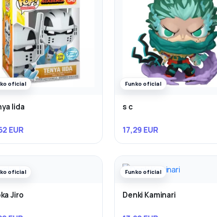
ko oficial
Funko oficial
ya Iida
s c
62 EUR
17,29 EUR
ko oficial
Funko oficial
ka Jiro
Denki Kaminari