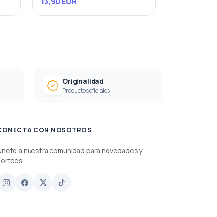
13,90 EUR
Originalidad
Productos oficiales
CONECTA CON NOSOTROS
Únete a nuestra comunidad para novedades y
sorteos.