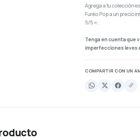
Agrega a tu colección e
Funko Pop a un precio in
5/5 ⭐.
Tenga en cuenta que v
imperfecciones leves e
COMPARTIR CON UN A
producto