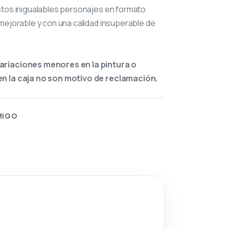
stos inigualables personajes en formato
mejorable y con una calidad insuperable de
ariaciones menores en la pintura o
n la caja no son motivo de reclamación.
MIGO