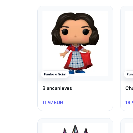
Funko oficial
Fun
Blancanieves
Cha
11,97 EUR
19,