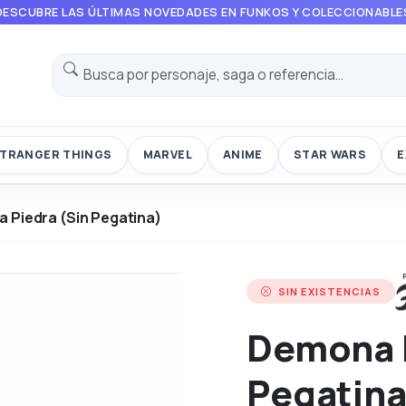
DESCUBRE LAS ÚLTIMAS NOVEDADES EN FUNKOS Y COLECCIONABLE
TRANGER THINGS
MARVEL
ANIME
STAR WARS
E
 Piedra (Sin Pegatina)
SIN EXISTENCIAS
Demona P
Pegatina