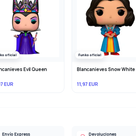
ko oficial
Funko oficial
ncanieves Evil Queen
Blancanieves Snow White
97 EUR
11,97 EUR
Envío Express
Devoluciones