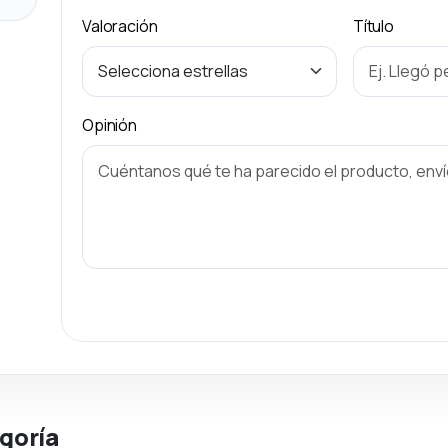
Valoración
Título
Opinión
goría