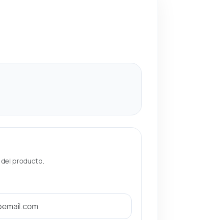
a del producto.