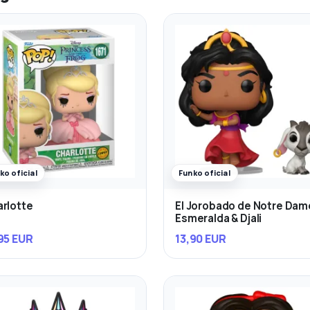
ko oficial
Funko oficial
rlotte
El Jorobado de Notre Dam
Esmeralda & Djali
95 EUR
13,90 EUR