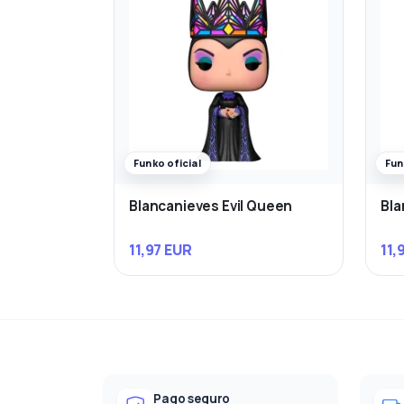
Funko oficial
Fun
Blancanieves Evil Queen
Bla
11,97 EUR
11,
Pago seguro