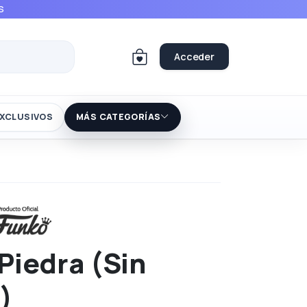
S
Acceder
XCLUSIVOS
MÁS CATEGORÍAS
iedra (Sin
)