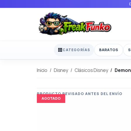
BARATOS
S
CATEGORÍAS
Inicio
Disney
Clásicos Disney
Demona
AGOTADO