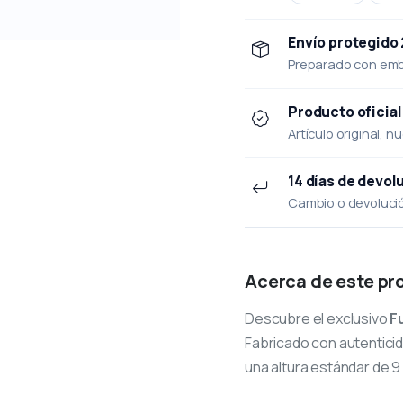
Envío protegido
Preparado con emba
Producto oficial
Artículo original, n
14 días de devol
Cambio o devolución
Acerca de este pr
Descubre el exclusivo
F
Fabricado con autenticid
una altura estándar de 9