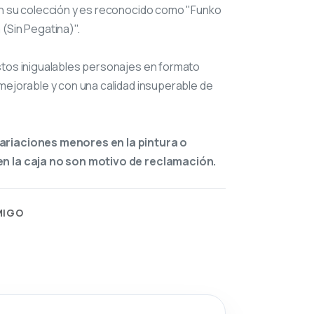
n su colección y es reconocido como "Funko
(Sin Pegatina)".
stos inigualables personajes en formato
mejorable y con una calidad insuperable de
ariaciones menores en la pintura o
n la caja no son motivo de reclamación.
MIGO