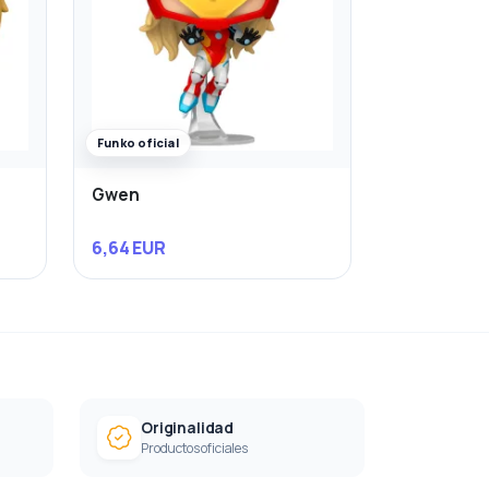
Funko oficial
Gwen
6,64 EUR
Originalidad
Productos oficiales