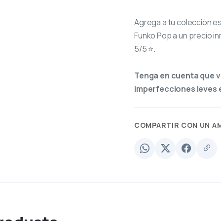
Agrega a tu colección e
Funko Pop a un precio in
5/5 ⭐.
Tenga en cuenta que v
imperfecciones leves e
COMPARTIR CON UN A