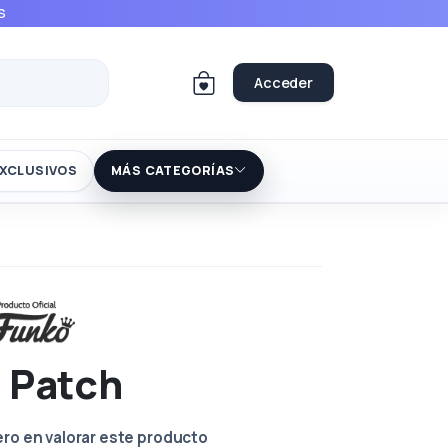
S
Acceder
XCLUSIVOS
MÁS CATEGORÍAS
 Patch
ero en valorar este producto