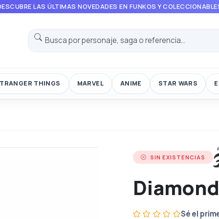
DESCUBRE LAS ÚLTIMAS NOVEDADES EN FUNKOS Y COLECCIONABLE
TRANGER THINGS
MARVEL
ANIME
STAR WARS
E
SIN EXISTENCIAS
Diamond
Sé el prim