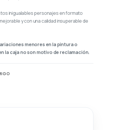
stos inigualables personajes en formato
mejorable y con una calidad insuperable de
ariaciones menores en la pintura o
n la caja no son motivo de reclamación.
MIGO