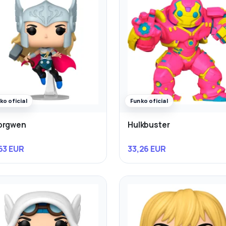
ko oficial
Funko oficial
orgwen
Hulkbuster
63 EUR
33,26 EUR