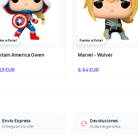
ko oficial
Funko oficial
tain America Gwen
Marvel - Wolver
63 EUR
6,64 EUR
Envío Express
Devoluciones
Entrega en 24/48h
14 días de garantía