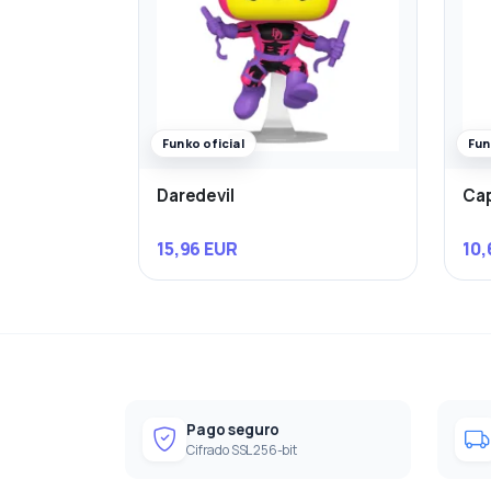
Funko oficial
Fun
Daredevil
Cap
15,96 EUR
10,
Pago seguro
Cifrado SSL 256-bit