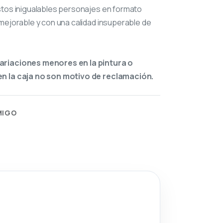
stos inigualables personajes en formato
mejorable y con una calidad insuperable de
ariaciones menores en la pintura o
n la caja no son motivo de reclamación.
MIGO