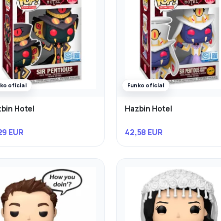
ko oficial
Funko oficial
bin Hotel
Hazbin Hotel
29 EUR
42,58 EUR