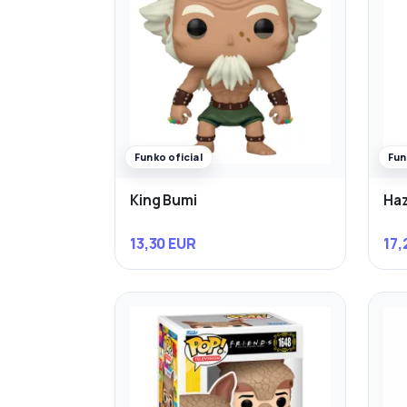
Funko oficial
Fun
King Bumi
Haz
13,30 EUR
17,