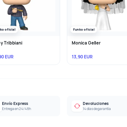
ko oficial
Funko oficial
y Tribbiani
Monica Geller
90 EUR
13,90 EUR
Envío Express
Devoluciones
Entrega en 24/48h
14 días de garantía