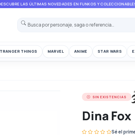
DESCUBRE LAS ÚLTIMAS NOVEDADES EN FUNKOS Y COLECCIONABLE
TRANGER THINGS
MARVEL
ANIME
STAR WARS
E
SIN EXISTENCIAS
Dina Fox
Sé el prim