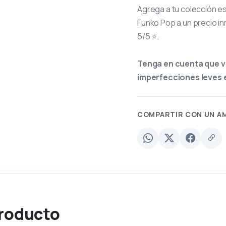
Agrega a tu colección e
Funko Pop a un precio in
5/5 ⭐.
Tenga en cuenta que v
imperfecciones leves e
COMPARTIR CON UN A
producto