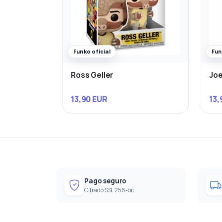
Funko oficial
Fun
Ross Geller
Joe
13,90 EUR
13,
Pago seguro
Cifrado SSL 256-bit