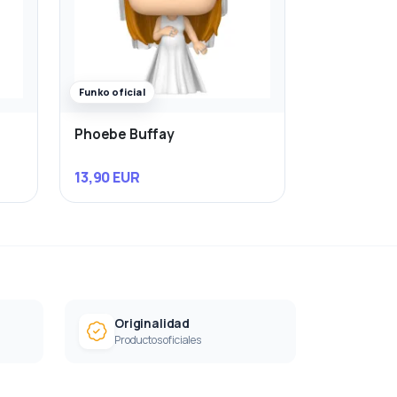
Funko oficial
Phoebe Buffay
13,90 EUR
Originalidad
Productos oficiales