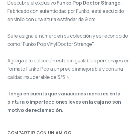
Descubre el exclusivo
Funko Pop Doctor Strange
.
Fabricado con autenticidad por Funko, está esculpido
en vinilo con una altura estándar de 9 cm.
Se le asigna el número
en su colección y es reconocido
como "Funko Pop Vinyl Doctor Strange".
Agrega a tu colección estos inigualables personajes en
formato Funko Pop a un precio inmejorable y con una
calidad insuperable de 5/5 ⭐.
Tenga en cuenta que variaciones menores en la
pintura o imperfecciones leves en la caja no son
motivo de reclamación.
COMPARTIR CON UN AMIGO