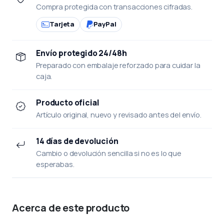
Compra protegida con transacciones cifradas.
Tarjeta
PayPal
Envío protegido 24/48h
Preparado con embalaje reforzado para cuidar la
caja.
Producto oficial
Artículo original, nuevo y revisado antes del envío.
14 días de devolución
Cambio o devolución sencilla si no es lo que
esperabas.
Acerca de este producto