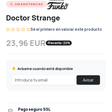
SIN EXISTENCIAS
Doctor Strange
Sé el primero en valorar este producto
23,96 EUR
Preventa -20%
Avísame cuando esté disponible
Avisar
Pago seguro SSL