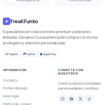
14 días de garantía
Productos oficiales
FreaKFunko
Especialistas en coleccionismo premium y ediciones
limitadas. Elevamos tu experiencia de compra con envíos
protegidos y atención personalizada.
Tarjeta
PayPal
Apple Pay
INFORMACIÓN
CONECTA CON
NOSOTROS
Contacto
Únete a nuestra comunidad
Formas de pago
para novedades y sorteos.
Aviso legal
Política de cookies