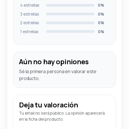
4 estrellas
0%
3 estrellas
0%
2 estrellas
0%
1 estrellas
0%
Aún no hay opiniones
Sé la primera persona en valorar este
producto.
Deja tu valoración
Tu email no será público. La opinión aparecerá
en la ficha del producto.