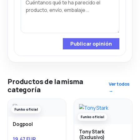
Publicar opinión
Productos de la misma
Ver todos
categoría
→
Funko oficial
Funko oficial
Dogpool
Tony Stark
(Exclusivo)
19,47 EUR