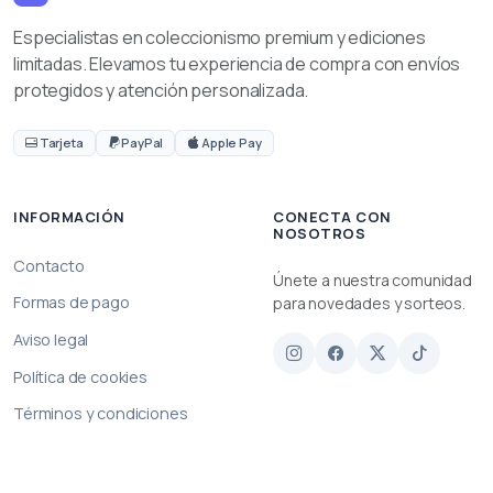
Especialistas en coleccionismo premium y ediciones
limitadas. Elevamos tu experiencia de compra con envíos
protegidos y atención personalizada.
Tarjeta
PayPal
Apple Pay
INFORMACIÓN
CONECTA CON
NOSOTROS
Contacto
Únete a nuestra comunidad
Formas de pago
para novedades y sorteos.
Aviso legal
Política de cookies
Términos y condiciones