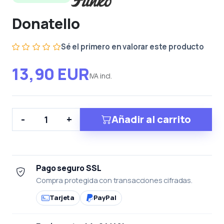
Donatello
Sé el primero en valorar este producto
13,90 EUR
IVA incl.
Añadir al carrito
-
+
Pago seguro SSL
Compra protegida con transacciones cifradas.
Tarjeta
PayPal