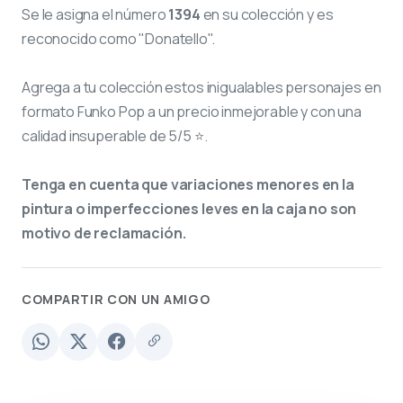
Se le asigna el número
1394
en su colección y es
reconocido como "Donatello".
Agrega a tu colección estos inigualables personajes en
formato Funko Pop a un precio inmejorable y con una
calidad insuperable de 5/5 ⭐.
Tenga en cuenta que variaciones menores en la
pintura o imperfecciones leves en la caja no son
motivo de reclamación.
COMPARTIR CON UN AMIGO