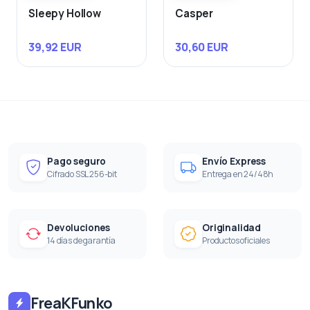
Sleepy Hollow
Casper
39,92 EUR
30,60 EUR
Pago seguro
Envío Express
Cifrado SSL 256-bit
Entrega en 24/48h
Devoluciones
Originalidad
14 días de garantía
Productos oficiales
FreaKFunko