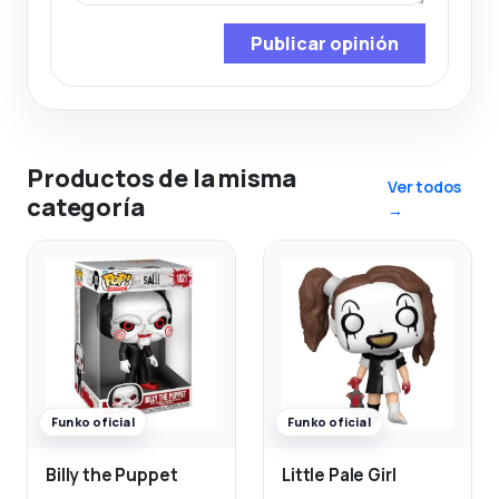
Publicar opinión
Productos de la misma
Ver todos
categoría
→
Funko oficial
Funko oficial
Billy the Puppet
Little Pale Girl