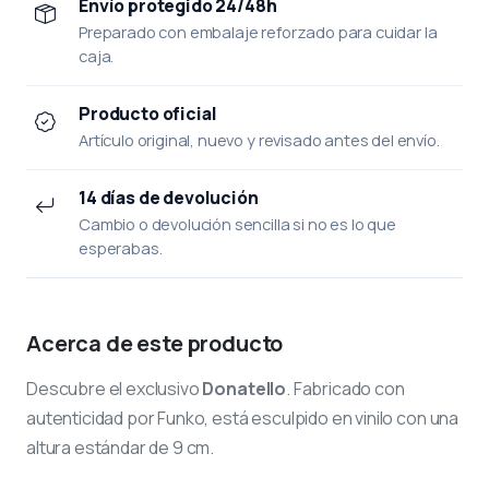
Envío protegido 24/48h
Preparado con embalaje reforzado para cuidar la
caja.
Producto oficial
Artículo original, nuevo y revisado antes del envío.
14 días de devolución
Cambio o devolución sencilla si no es lo que
esperabas.
Acerca de este producto
Descubre el exclusivo
Donatello
. Fabricado con
autenticidad por Funko, está esculpido en vinilo con una
altura estándar de 9 cm.