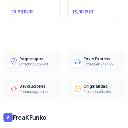
13,90 EUR
13,90 EUR
Pago seguro
Envío Express
Cifrado SSL 256-bit
Entrega en 24/48h
Devoluciones
Originalidad
14 días de garantía
Productos oficiales
FreaKFunko