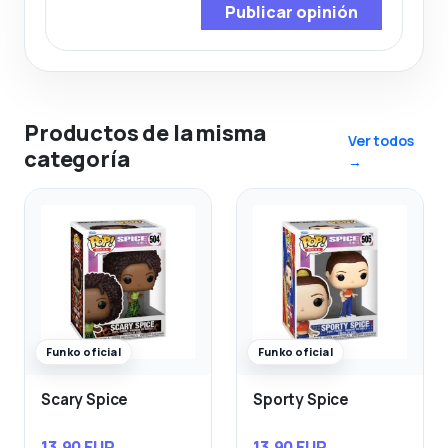
Publicar opinión
Productos de la misma
Ver todos
categoría
→
Funko oficial
Funko oficial
Scary Spice
Sporty Spice
13,90 EUR
13,90 EUR