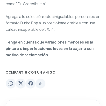
como "Dr. Greenthumb".
Agrega a tu colección estos inigualables personajes en
formato Funko Pop a un precio inmejorable y con una
calidad insuperable de 5/5 ⭐.
Tenga en cuenta que variaciones menores en la
pintura o imperfecciones leves en la caja no son
motivo de reclamación.
COMPARTIR CON UN AMIGO