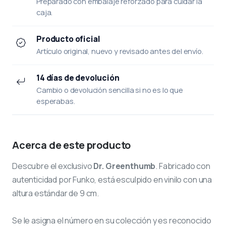
Preparado con embalaje reforzado para cuidar la
caja.
Producto oficial
Artículo original, nuevo y revisado antes del envío.
14 días de devolución
Cambio o devolución sencilla si no es lo que
esperabas.
Acerca de este producto
Descubre el exclusivo
Dr. Greenthumb
. Fabricado con
autenticidad por Funko, está esculpido en vinilo con una
altura estándar de 9 cm.
Se le asigna el número
en su colección y es reconocido