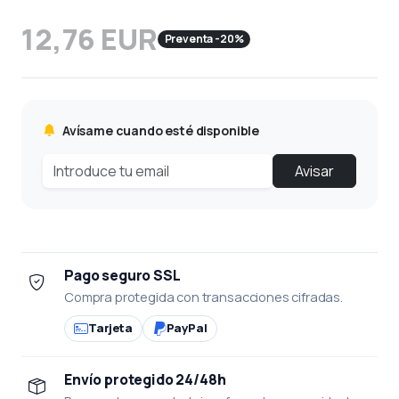
12,76 EUR
Preventa -20%
Avísame cuando esté disponible
Avisar
Pago seguro SSL
Compra protegida con transacciones cifradas.
Tarjeta
PayPal
Envío protegido 24/48h