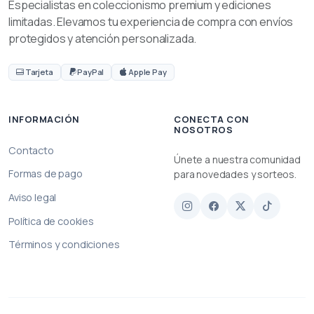
Especialistas en coleccionismo premium y ediciones
limitadas. Elevamos tu experiencia de compra con envíos
protegidos y atención personalizada.
Tarjeta
PayPal
Apple Pay
INFORMACIÓN
CONECTA CON
NOSOTROS
Contacto
Únete a nuestra comunidad
Formas de pago
para novedades y sorteos.
Aviso legal
Política de cookies
Términos y condiciones