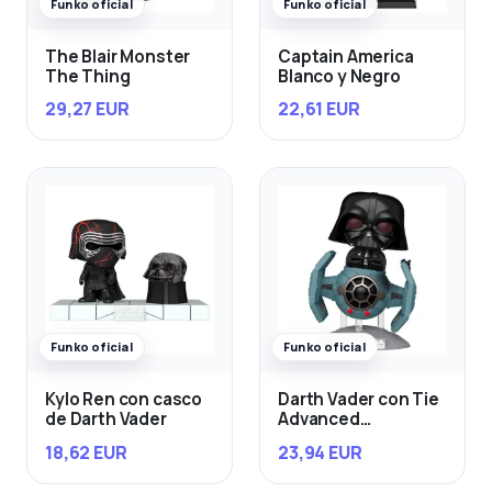
Funko oficial
Funko oficial
The Blair Monster
Captain America
The Thing
Blanco y Negro
29,27 EUR
22,61 EUR
Funko oficial
Funko oficial
Kylo Ren con casco
Darth Vader con Tie
de Darth Vader
Advanced
Starfighter
18,62 EUR
23,94 EUR