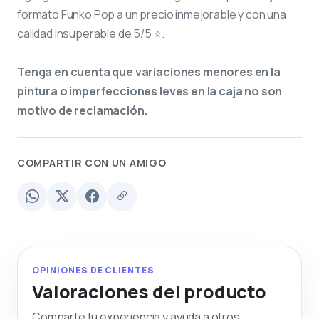
formato Funko Pop a un precio inmejorable y con una
calidad insuperable de 5/5 ⭐.
Tenga en cuenta que variaciones menores en la
pintura o imperfecciones leves en la caja no son
motivo de reclamación.
COMPARTIR CON UN AMIGO
OPINIONES DE CLIENTES
Valoraciones del producto
Comparte tu experiencia y ayuda a otros