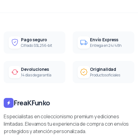
Pago seguro
Envío Express
Cifrado SSL 256-bit
Entrega en 24/48h
Devoluciones
Originalidad
14 días de garantía
Productos oficiales
FreaKFunko
Especialistas en coleccionismo premium y ediciones
limitadas. Elevamos tu experiencia de compra con envíos
protegidos y atención personalizada.