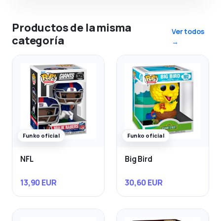
Productos de la misma
Ver todos
categoría
→
Funko oficial
Funko oficial
NFL
Big Bird
13,90 EUR
30,60 EUR