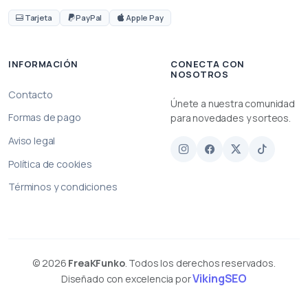
Tarjeta
PayPal
Apple Pay
INFORMACIÓN
CONECTA CON
NOSOTROS
Contacto
Únete a nuestra comunidad
Formas de pago
para novedades y sorteos.
Aviso legal
Política de cookies
Términos y condiciones
© 2026
FreaKFunko
. Todos los derechos reservados.
VikingSEO
Diseñado con excelencia por