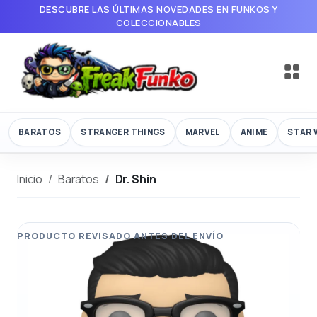
DESCUBRE LAS ÚLTIMAS NOVEDADES EN FUNKOS Y
COLECCIONABLES
BARATOS
STRANGER THINGS
MARVEL
ANIME
STAR 
Inicio
Baratos
Dr. Shin