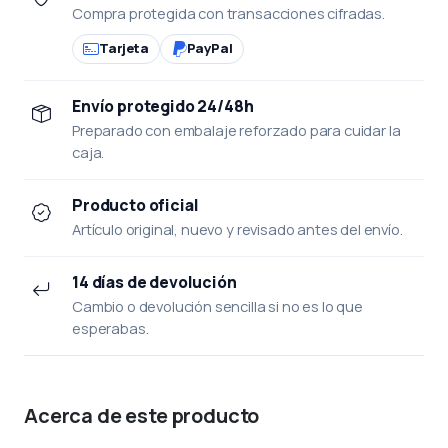
Compra protegida con transacciones cifradas.
Tarjeta
PayPal
Envío protegido 24/48h
Preparado con embalaje reforzado para cuidar la
caja.
Producto oficial
Artículo original, nuevo y revisado antes del envío.
14 días de devolución
Cambio o devolución sencilla si no es lo que
esperabas.
Acerca de este producto