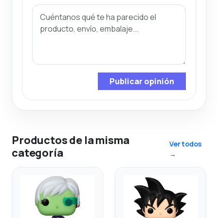
Publicar opinión
Productos de la misma
Ver todos
categoría
→