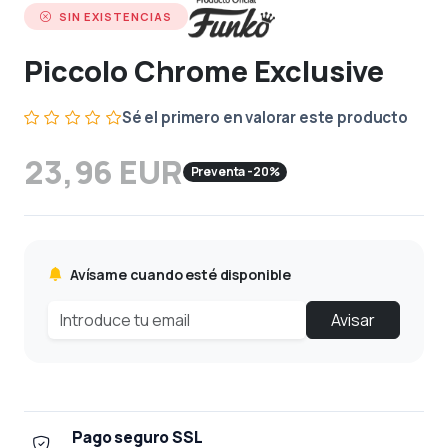
SIN EXISTENCIAS
Piccolo Chrome Exclusive
Sé el primero en valorar este producto
23,96 EUR
Preventa -20%
Avísame cuando esté disponible
Avisar
Pago seguro SSL