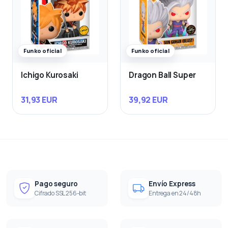
Funko oficial
Funko oficial
Ichigo Kurosaki
Dragon Ball Super
31,93 EUR
39,92 EUR
Pago seguro
Envío Express
Cifrado SSL 256-bit
Entrega en 24/48h