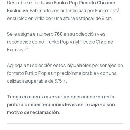
Descubre el exclusivo
Funko Pop Piccolo Chrome
Exclusive
. Fabricado con autenticidad por Funko, está
esculpido en vinilo con una altura estándar de 9 cm.
Se le asigna el número
760
en su colección y es
reconocido como "Funko Pop Vinyl Piccolo Chrome
Exclusive".
Agrega a tu colección estos inigualables personajes en
formato Funko Pop a un precio inmejorable y con una
calidad insuperable de 5/5 ⭐.
Tenga en cuenta que variaciones menores en la
pintura o imperfecciones leves en la caja no son
motivo de reclamación.