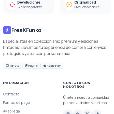
Devoluciones
Originalidad
14 días de garantía
Productos oficiales
FreaKFunko
Especialistas en coleccionismo premium y ediciones
limitadas. Elevamos tu experiencia de compra con envíos
protegidos y atención personalizada.
Tarjeta
PayPal
Apple Pay
INFORMACIÓN
CONECTA CON
NOSOTROS
Contacto
Únete a nuestra comunidad
Formas de pago
para novedades y sorteos.
Aviso legal