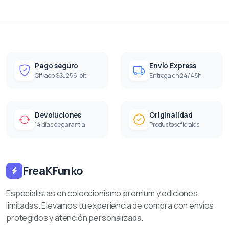
Pago seguro
Envío Express
Cifrado SSL 256-bit
Entrega en 24/48h
Devoluciones
Originalidad
14 días de garantía
Productos oficiales
FreaKFunko
Especialistas en coleccionismo premium y ediciones
limitadas. Elevamos tu experiencia de compra con envíos
protegidos y atención personalizada.