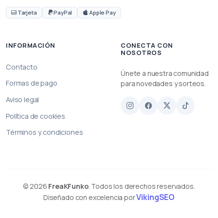
Tarjeta
PayPal
Apple Pay
INFORMACIÓN
CONECTA CON
NOSOTROS
Contacto
Únete a nuestra comunidad
Formas de pago
para novedades y sorteos.
Aviso legal
Política de cookies
Términos y condiciones
© 2026
FreaKFunko
. Todos los derechos reservados.
VikingSEO
Diseñado con excelencia por