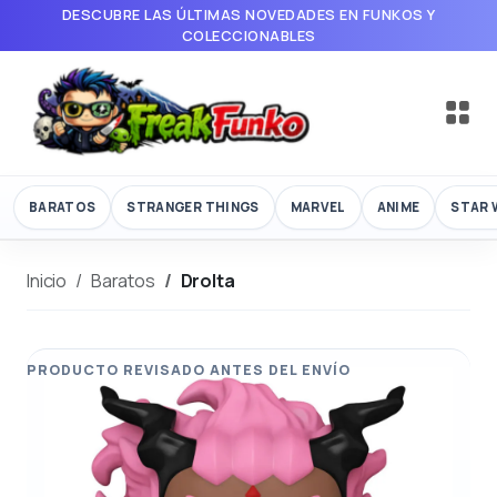
DESCUBRE LAS ÚLTIMAS NOVEDADES EN FUNKOS Y
COLECCIONABLES
BARATOS
STRANGER THINGS
MARVEL
ANIME
STAR 
Inicio
Baratos
Drolta