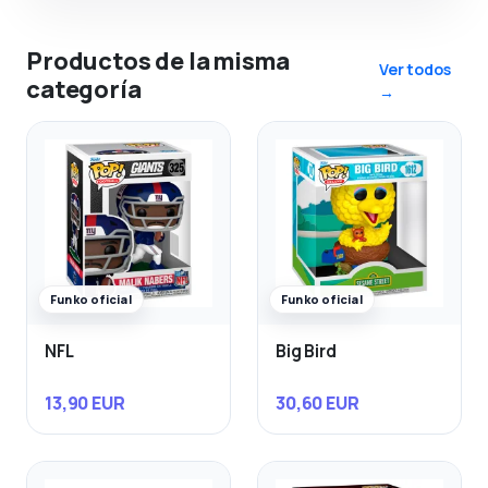
Productos de la misma
Ver todos
categoría
→
Funko oficial
Funko oficial
NFL
Big Bird
13,90 EUR
30,60 EUR