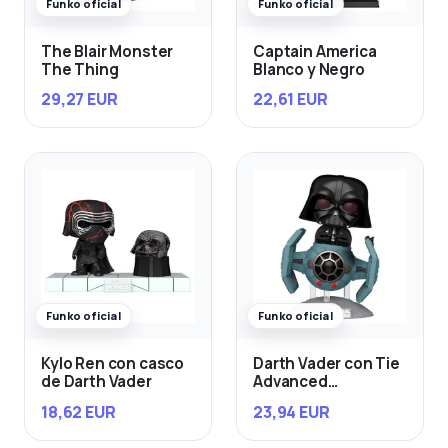
Funko oficial
Funko oficial
The Blair Monster
Captain America
The Thing
Blanco y Negro
29,27 EUR
22,61 EUR
Funko oficial
Funko oficial
Kylo Ren con casco
Darth Vader con Tie
de Darth Vader
Advanced
Starfighter
18,62 EUR
23,94 EUR