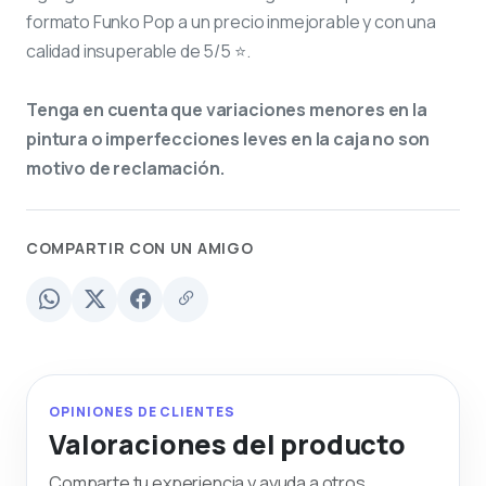
formato Funko Pop a un precio inmejorable y con una
calidad insuperable de 5/5 ⭐.
Tenga en cuenta que variaciones menores en la
pintura o imperfecciones leves en la caja no son
motivo de reclamación.
COMPARTIR CON UN AMIGO
OPINIONES DE CLIENTES
Valoraciones del producto
Comparte tu experiencia y ayuda a otros