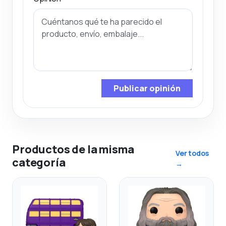
Publicar opinión
Productos de la misma
Ver todos
categoría
→