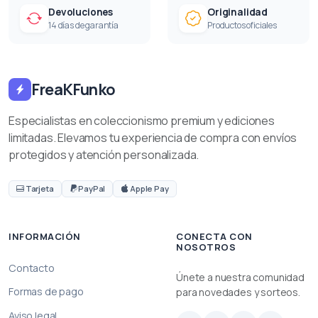
Devoluciones
Originalidad
14 días de garantía
Productos oficiales
FreaKFunko
Especialistas en coleccionismo premium y ediciones
limitadas. Elevamos tu experiencia de compra con envíos
protegidos y atención personalizada.
Tarjeta
PayPal
Apple Pay
INFORMACIÓN
CONECTA CON
NOSOTROS
Contacto
Únete a nuestra comunidad
Formas de pago
para novedades y sorteos.
Aviso legal