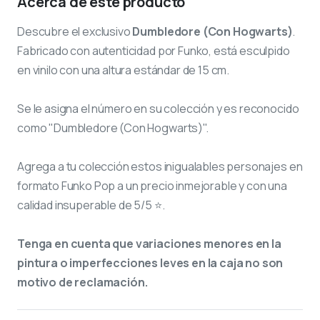
Acerca de este producto
Descubre el exclusivo
Dumbledore (Con Hogwarts)
.
Fabricado con autenticidad por Funko, está esculpido
en vinilo con una altura estándar de 15 cm.
Se le asigna el número
en su colección y es reconocido
como "Dumbledore (Con Hogwarts)".
Agrega a tu colección estos inigualables personajes en
formato Funko Pop a un precio inmejorable y con una
calidad insuperable de 5/5 ⭐.
Tenga en cuenta que variaciones menores en la
pintura o imperfecciones leves en la caja no son
motivo de reclamación.