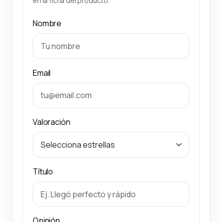
en la ficha del producto.
Nombre
Email
Valoración
Título
Opinión