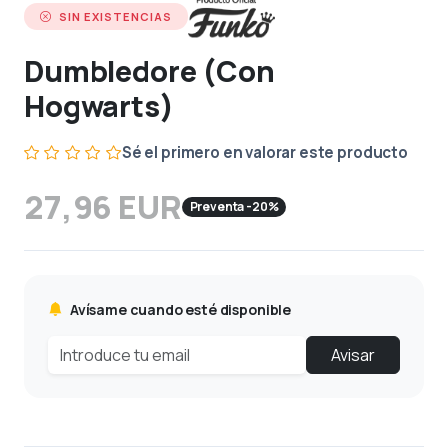
SIN EXISTENCIAS
Dumbledore (Con
Hogwarts)
Sé el primero en valorar este producto
27,96 EUR
Preventa -20%
Avísame cuando esté disponible
Avisar