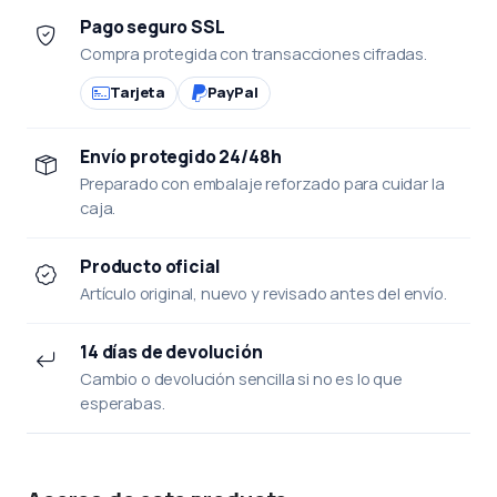
Pago seguro SSL
Compra protegida con transacciones cifradas.
Tarjeta
PayPal
Envío protegido 24/48h
Preparado con embalaje reforzado para cuidar la
caja.
Producto oficial
Artículo original, nuevo y revisado antes del envío.
14 días de devolución
Cambio o devolución sencilla si no es lo que
esperabas.