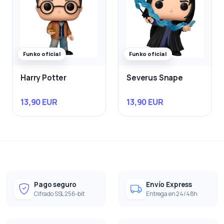
Funko oficial
Funko oficial
Harry Potter
Severus Snape
13,90 EUR
13,90 EUR
Pago seguro
Envío Express
Cifrado SSL 256-bit
Entrega en 24/48h