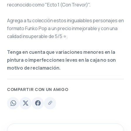
reconocido como "Ecto 1 (Con Trevor)".
Agrega a tu colección estos inigualables personajes en
formato Funko Pop a un precio inmejorable y con una
calidad insuperable de 5/5 ⭐.
Tenga en cuenta que variaciones menores en la
pintura o imperfecciones leves en la caja no son
motivo de reclamación.
COMPARTIR CON UN AMIGO