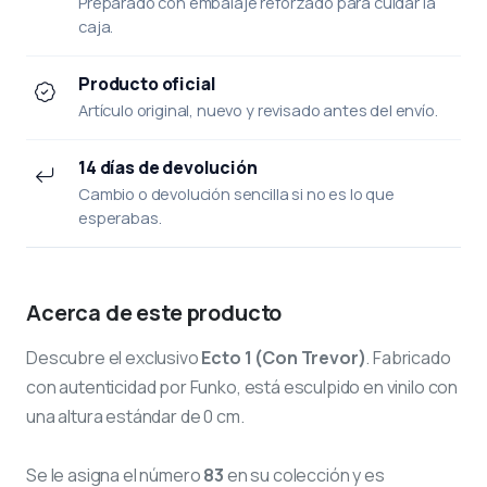
Preparado con embalaje reforzado para cuidar la
caja.
Producto oficial
Artículo original, nuevo y revisado antes del envío.
14 días de devolución
Cambio o devolución sencilla si no es lo que
esperabas.
Acerca de este producto
Descubre el exclusivo
Ecto 1 (Con Trevor)
. Fabricado
con autenticidad por Funko, está esculpido en vinilo con
una altura estándar de 0 cm.
Se le asigna el número
83
en su colección y es