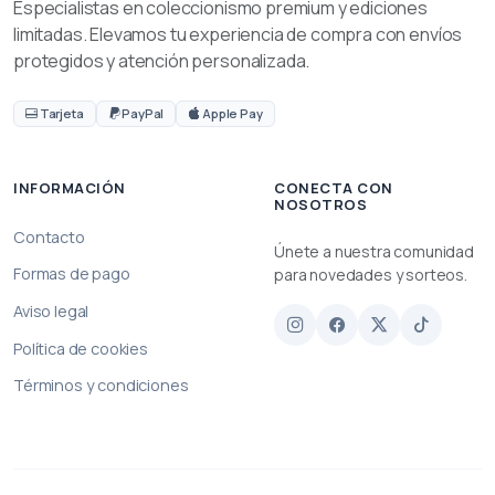
Especialistas en coleccionismo premium y ediciones
limitadas. Elevamos tu experiencia de compra con envíos
protegidos y atención personalizada.
Tarjeta
PayPal
Apple Pay
INFORMACIÓN
CONECTA CON
NOSOTROS
Contacto
Únete a nuestra comunidad
Formas de pago
para novedades y sorteos.
Aviso legal
Política de cookies
Términos y condiciones