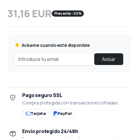
31,16 EUR
Preventa -20%
Avísame cuando esté disponible
Avisar
Pago seguro SSL
Compra protegida con transacciones cifradas.
Tarjeta
PayPal
Envío protegido 24/48h