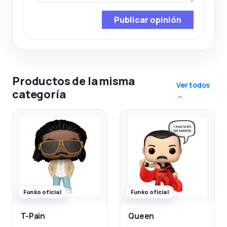
Publicar opinión
Productos de la misma
Ver todos
categoría
→
Funko oficial
Funko oficial
T-Pain
Queen