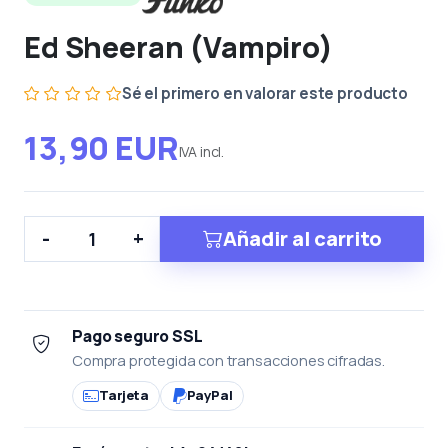
Ed Sheeran (Vampiro)
Sé el primero en valorar este producto
13,90 EUR
IVA incl.
Añadir al carrito
-
+
Pago seguro SSL
Compra protegida con transacciones cifradas.
Tarjeta
PayPal