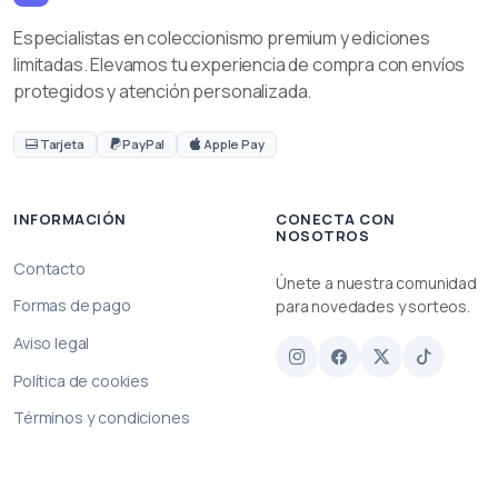
Especialistas en coleccionismo premium y ediciones
limitadas. Elevamos tu experiencia de compra con envíos
protegidos y atención personalizada.
Tarjeta
PayPal
Apple Pay
INFORMACIÓN
CONECTA CON
NOSOTROS
Contacto
Únete a nuestra comunidad
Formas de pago
para novedades y sorteos.
Aviso legal
Política de cookies
Términos y condiciones