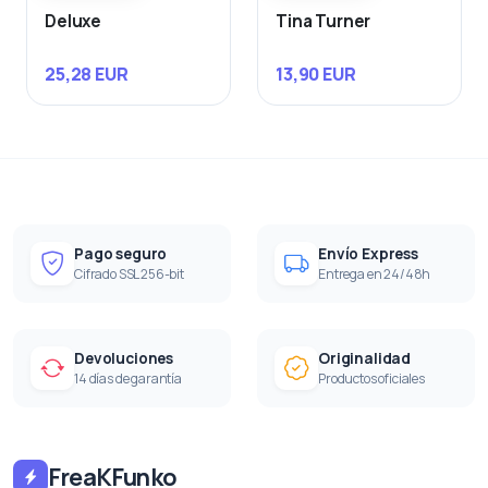
Deluxe
Tina Turner
25,28 EUR
13,90 EUR
Pago seguro
Envío Express
Cifrado SSL 256-bit
Entrega en 24/48h
Devoluciones
Originalidad
14 días de garantía
Productos oficiales
FreaKFunko