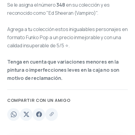
Se le asigna el número
348
en su colección y es
reconocido como "Ed Sheeran (Vampiro)".
Agrega a tu colección estos inigualables personajes en
formato Funko Pop a un precio inmejorable y con una
calidad insuperable de 5/5 ⭐.
Tenga en cuenta que variaciones menores en la
pintura o imperfecciones leves en la caja no son
motivo de reclamación.
COMPARTIR CON UN AMIGO