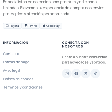
Especialistas en coleccionismo premium y ediciones
limitadas. Elevamos tu experiencia de compra con envíos
protegidos y atención personalizada.
Tarjeta
PayPal
Apple Pay
INFORMACIÓN
CONECTA CON
NOSOTROS
Contacto
Únete a nuestra comunidad
Formas de pago
para novedades y sorteos.
Aviso legal
Política de cookies
Términos y condiciones