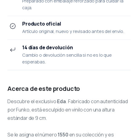
Preparado con embalaje reforzado para cuidar la
caja.
Producto oficial
Artículo original, nuevo y revisado antes del envío.
14 días de devolución
Cambio o devolución sencilla si no es lo que
esperabas.
Acerca de este producto
Descubre el exclusivo
Eda
. Fabricado con autenticidad
por Funko, está esculpido en vinilo con una altura
estándar de 9 cm.
Se le asigna el número
1550
en su colección y es