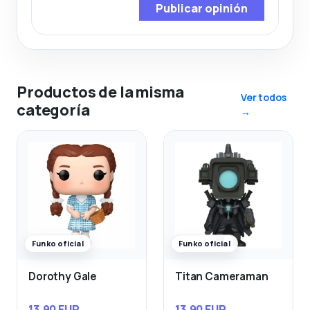
Publicar opinión
Productos de la misma
Ver todos
categoría
→
Funko oficial
Funko oficial
Dorothy Gale
Titan Cameraman
13,90 EUR
13,90 EUR