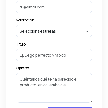
Valoración
Título
Opinión