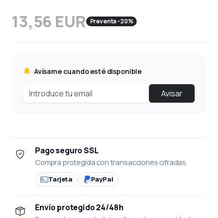
13,56 EUR
Preventa -20%
Avísame cuando esté disponible
Avisar
Pago seguro SSL
Compra protegida con transacciones cifradas.
Tarjeta
PayPal
Envío protegido 24/48h