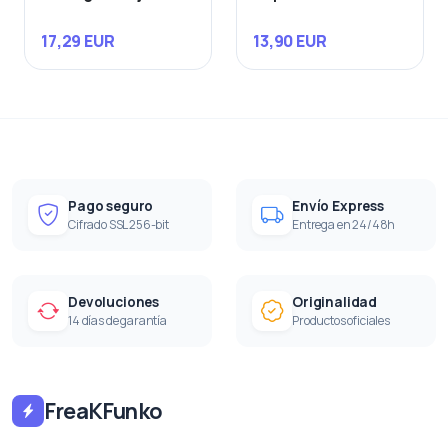
17,29 EUR
13,90 EUR
Pago seguro
Envío Express
Cifrado SSL 256-bit
Entrega en 24/48h
Devoluciones
Originalidad
14 días de garantía
Productos oficiales
FreaKFunko