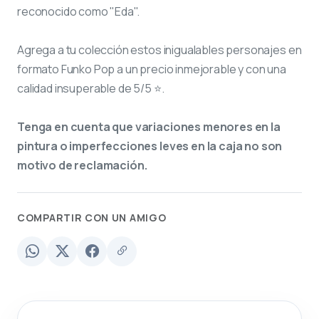
reconocido como "Eda".
Agrega a tu colección estos inigualables personajes en
formato Funko Pop a un precio inmejorable y con una
calidad insuperable de 5/5 ⭐.
Tenga en cuenta que variaciones menores en la
pintura o imperfecciones leves en la caja no son
motivo de reclamación.
COMPARTIR CON UN AMIGO