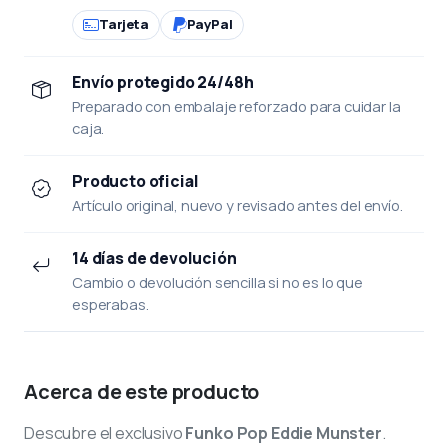
Tarjeta
PayPal
Envío protegido 24/48h
Preparado con embalaje reforzado para cuidar la
caja.
Producto oficial
Artículo original, nuevo y revisado antes del envío.
14 días de devolución
Cambio o devolución sencilla si no es lo que
esperabas.
Acerca de este producto
Descubre el exclusivo
Funko Pop Eddie Munster
.