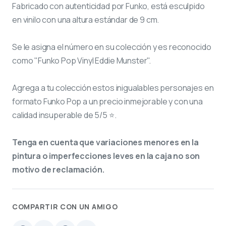
Fabricado con autenticidad por Funko, está esculpido
en vinilo con una altura estándar de 9 cm.
Se le asigna el número
en su colección y es reconocido
como "Funko Pop Vinyl Eddie Munster".
Agrega a tu colección estos inigualables personajes en
formato Funko Pop a un precio inmejorable y con una
calidad insuperable de 5/5 ⭐.
Tenga en cuenta que variaciones menores en la
pintura o imperfecciones leves en la caja no son
motivo de reclamación.
COMPARTIR CON UN AMIGO