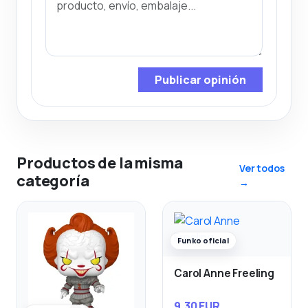
Publicar opinión
Productos de la misma
Ver todos
categoría
→
Funko oficial
Carol Anne Freeling
9,30 EUR