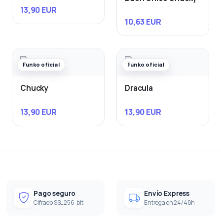
13,90 EUR
10,63 EUR
Funko oficial
Funko oficial
Chucky
Dracula
13,90 EUR
13,90 EUR
Pago seguro
Envío Express
Cifrado SSL 256-bit
Entrega en 24/48h