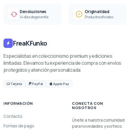
Devoluciones
Originalidad
14 días de garantía
Productos oficiales
FreaKFunko
Especialistas en coleccionismo premium y ediciones
limitadas. Elevamos tu experiencia de compra con envíos
protegidos y atención personalizada.
Tarjeta
PayPal
Apple Pay
INFORMACIÓN
CONECTA CON
NOSOTROS
Contacto
Únete a nuestra comunidad
Formas de pago
para novedades y sorteos.