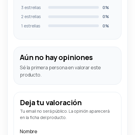
3 estrellas
0%
2 estrellas
0%
1 estrellas
0%
Aún no hay opiniones
Sé la primera persona en valorar este
producto.
Deja tu valoración
Tu email no será público. La opinión aparecerá
en la ficha del producto.
Nombre