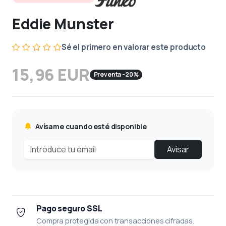
Eddie Munster
Sé el primero en valorar este producto
15,96 EUR
Preventa -20%
Avísame cuando esté disponible
Avisar
Pago seguro SSL
Compra protegida con transacciones cifradas.