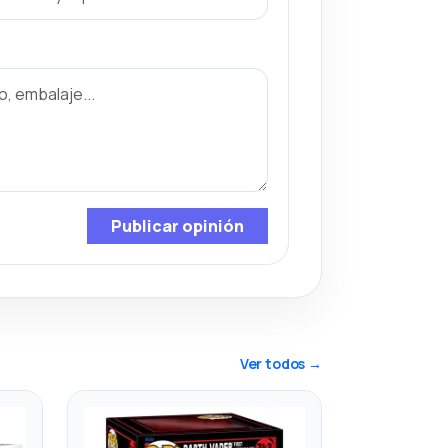
Publicar opinión
Ver todos →