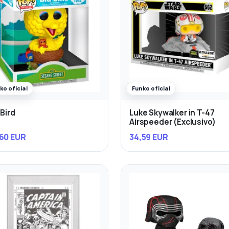
ko oficial
Funko oficial
 Bird
Luke Skywalker in T-47
Airspeeder (Exclusivo)
60 EUR
34,59 EUR