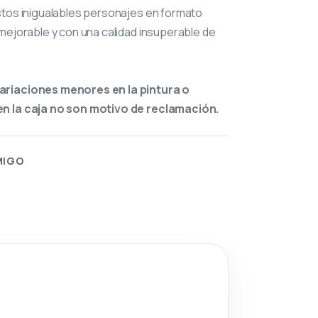
stos inigualables personajes en formato
mejorable y con una calidad insuperable de
ariaciones menores en la pintura o
n la caja no son motivo de reclamación.
MIGO