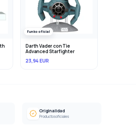
Funko oficial
rth
Darth Vader con Tie
Advanced Starfighter
23,94 EUR
Originalidad
Productos oficiales