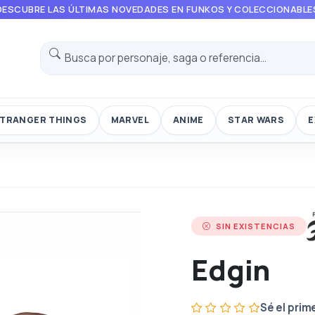
DESCUBRE LAS ÚLTIMAS NOVEDADES EN FUNKOS Y COLECCIONABLE
TRANGER THINGS
MARVEL
ANIME
STAR WARS
E
SIN EXISTENCIAS
Edgin
Sé el prim