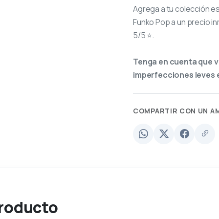
Agrega a tu colección e
Funko Pop a un precio in
5/5 ⭐.
Tenga en cuenta que v
imperfecciones leves e
COMPARTIR CON UN A
producto