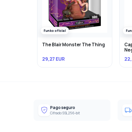
Funko oficial
Fun
The Blair Monster The Thing
Cap
Ne
29,27 EUR
22,
Pago seguro
Cifrado SSL 256-bit