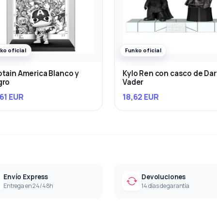
ko oficial
Funko oficial
tain America Blanco y
Kylo Ren con casco de Da
gro
Vader
61 EUR
18,62 EUR
Envío Express
Devoluciones
Entrega en 24/48h
14 días de garantía