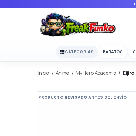
BARATOS
S
CATEGORÍAS
Inicio
Anime
My Hero Academia
Eijiro