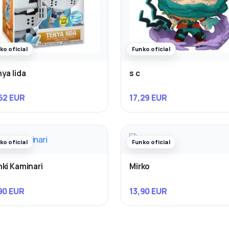
ko oficial
Funko oficial
ya Iida
s c
62 EUR
17,29 EUR
ko oficial
Funko oficial
ki Kaminari
Mirko
90 EUR
13,90 EUR