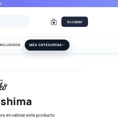
S
Acceder
XCLUSIVOS
MÁS CATEGORÍAS
rishima
ero en valorar este producto