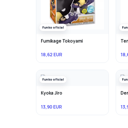
Funko oficial
Fun
Fumikage Tokoyami
Ten
18,62 EUR
18,
Funko oficial
Fun
Kyoka Jiro
Den
13,90 EUR
13,