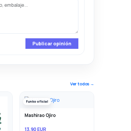
Publicar opinión
Ver todos →
Funko oficial
Mashirao Ojiro
13,90 EUR