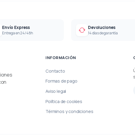
Envío Express
Devoluciones
Entrega en 24/48h
14 días de garantía
INFORMACIÓN
Contacto
ciones
Formas de pago
con
Aviso legal
Política de cookies
Términos y condiciones