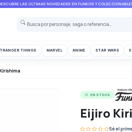
DESCUBRE LAS ÚLTIMAS NOVEDADES EN FUNKOS Y COLECCIONABLE
TRANGER THINGS
MARVEL
ANIME
STAR WARS
E
 Kirishima
EN STOCK
Eijiro Ki
Sé el prim