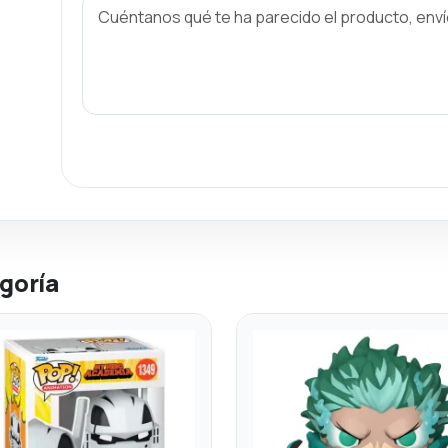
goría