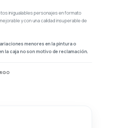
stos inigualables personajes en formato
mejorable y con una calidad insuperable de
ariaciones menores en la pintura o
n la caja no son motivo de reclamación.
MIGO