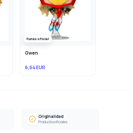
Funko oficial
Gwen
6,64 EUR
Originalidad
Productos oficiales