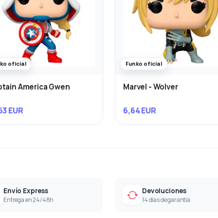
ko oficial
Funko oficial
tain America Gwen
Marvel - Wolver
63 EUR
6,64 EUR
Envío Express
Devoluciones
Entrega en 24/48h
14 días de garantía