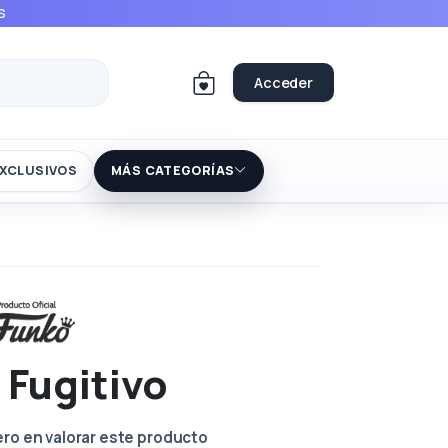
S
Acceder
XCLUSIVOS
MÁS CATEGORÍAS
 Fugitivo
ero en valorar este producto