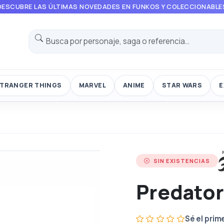
DESCUBRE LAS ÚLTIMAS NOVEDADES EN FUNKOS Y COLECCIONABLE
TRANGER THINGS
MARVEL
ANIME
STAR WARS
E
SIN EXISTENCIAS
Predator
Sé el prim