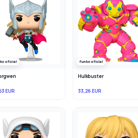
ko oficial
Funko oficial
orgwen
Hulkbuster
63 EUR
33,26 EUR