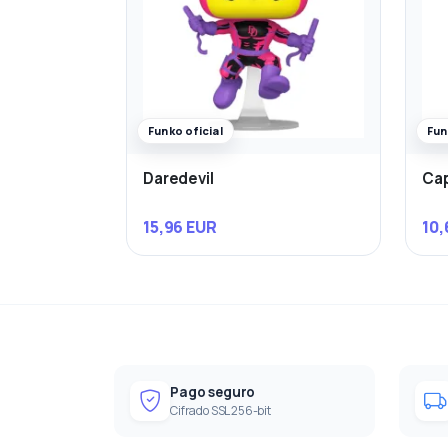
Funko oficial
Fun
Daredevil
Cap
15,96 EUR
10,
Pago seguro
Cifrado SSL 256-bit