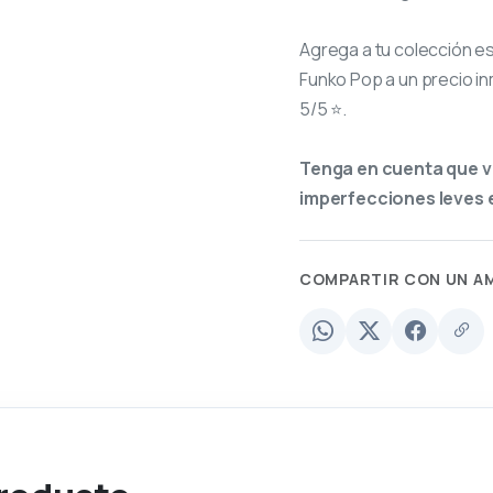
Agrega a tu colección e
Funko Pop a un precio in
5/5 ⭐.
Tenga en cuenta que v
imperfecciones leves e
COMPARTIR CON UN A