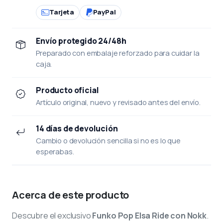
Tarjeta
PayPal
Envío protegido 24/48h
Preparado con embalaje reforzado para cuidar la
caja.
Producto oficial
Artículo original, nuevo y revisado antes del envío.
14 días de devolución
Cambio o devolución sencilla si no es lo que
esperabas.
Acerca de este producto
Descubre el exclusivo
Funko Pop Elsa Ride con Nokk
.