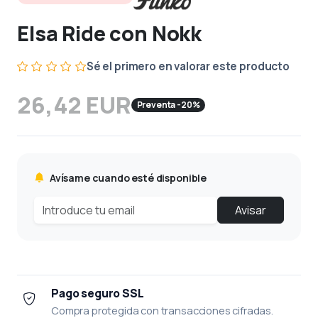
Elsa Ride con Nokk
Sé el primero en valorar este producto
26,42 EUR
Preventa -20%
Avísame cuando esté disponible
Avisar
Pago seguro SSL
Compra protegida con transacciones cifradas.