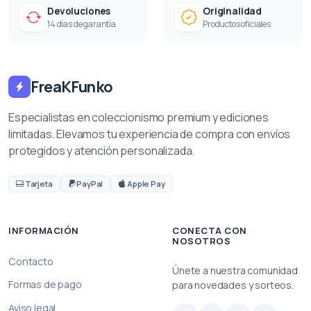
Devoluciones
Originalidad
14 días de garantía
Productos oficiales
FreaKFunko
Especialistas en coleccionismo premium y ediciones
limitadas. Elevamos tu experiencia de compra con envíos
protegidos y atención personalizada.
Tarjeta
PayPal
Apple Pay
INFORMACIÓN
CONECTA CON
NOSOTROS
Contacto
Únete a nuestra comunidad
Formas de pago
para novedades y sorteos.
Aviso legal