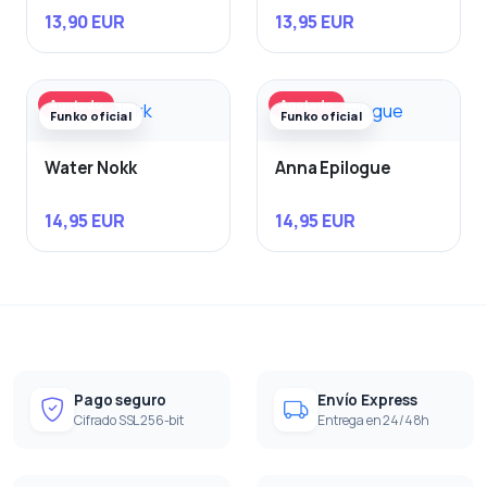
13,90 EUR
13,95 EUR
Agotado
Agotado
Funko oficial
Funko oficial
Water Nokk
Anna Epilogue
14,95 EUR
14,95 EUR
Pago seguro
Envío Express
Cifrado SSL 256-bit
Entrega en 24/48h