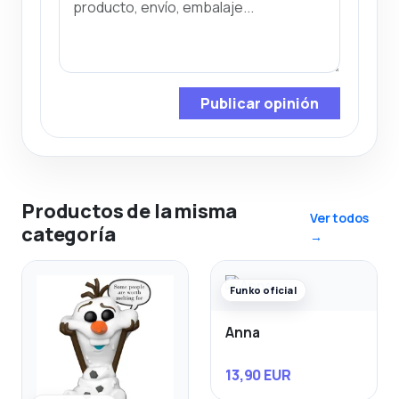
Publicar opinión
Productos de la misma
Ver todos
categoría
→
Funko oficial
Anna
13,90 EUR