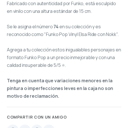
Fabricado con autenticidad por Funko, está esculpido
en vinilo con una altura estándar de 15 cm.
Se le asigna el número
74
en su colección y es
reconocido como "Funko Pop Vinyl Elsa Ride con Nokk".
Agrega a tu colección estos inigualables personajes en
formato Funko Pop a un precio inmejorable y con una
calidad insuperable de 5/5 ⭐.
Tenga en cuenta que variaciones menores en la
pintura o imperfecciones leves en la caja no son
motivo de reclamación.
COMPARTIR CON UN AMIGO