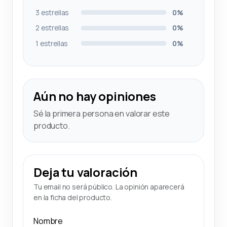
3 estrellas
0%
2 estrellas
0%
1 estrellas
0%
Aún no hay opiniones
Sé la primera persona en valorar este
producto.
Deja tu valoración
Tu email no será público. La opinión aparecerá
en la ficha del producto.
Nombre