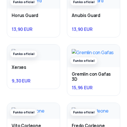
Funko oficial
Funko oficial
Horus Guard
Anubis Guard
13,90 EUR
13,90 EUR
Funko oficial
Funko oficial
Xerxes
Gremlin con Gafas
3D
9,30 EUR
15,96 EUR
Funko oficial
Funko oficial
Vito Corleone
Fredo Corleone