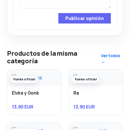
Publicar opinión
Productos de la misma
Ver todos
categoría
→
Funko oficial
Funko oficial
Elvira y Gonk
Ra
13,90 EUR
13,90 EUR