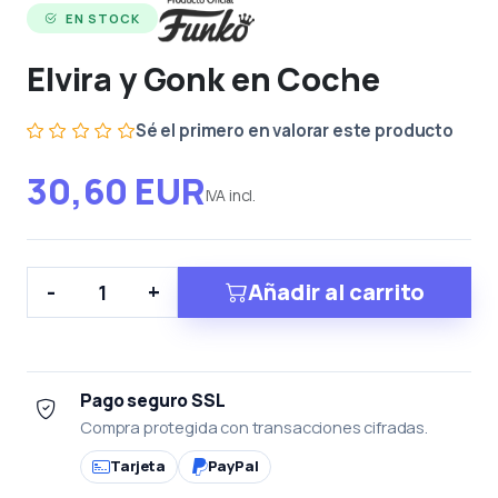
EN STOCK
Elvira y Gonk en Coche
Sé el primero en valorar este producto
30,60 EUR
IVA incl.
Añadir al carrito
-
+
Pago seguro SSL
Compra protegida con transacciones cifradas.
Tarjeta
PayPal