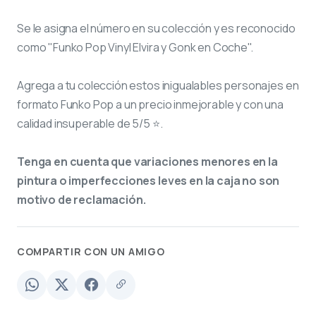
Se le asigna el número
en su colección y es reconocido
como "Funko Pop Vinyl Elvira y Gonk en Coche".
Agrega a tu colección estos inigualables personajes en
formato Funko Pop a un precio inmejorable y con una
calidad insuperable de 5/5 ⭐.
Tenga en cuenta que variaciones menores en la
pintura o imperfecciones leves en la caja no son
motivo de reclamación.
COMPARTIR CON UN AMIGO