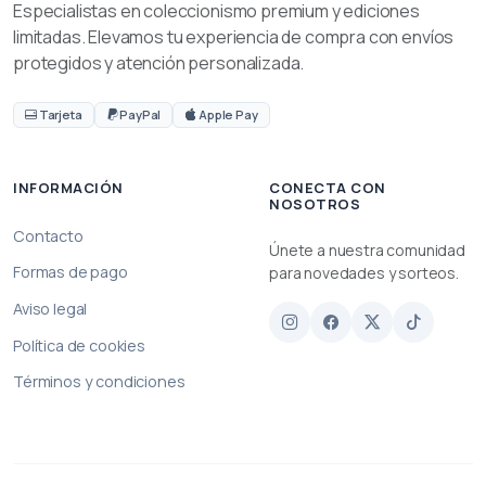
Especialistas en coleccionismo premium y ediciones
limitadas. Elevamos tu experiencia de compra con envíos
protegidos y atención personalizada.
Tarjeta
PayPal
Apple Pay
INFORMACIÓN
CONECTA CON
NOSOTROS
Contacto
Únete a nuestra comunidad
Formas de pago
para novedades y sorteos.
Aviso legal
Política de cookies
Términos y condiciones