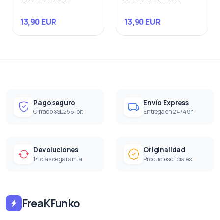
13,90 EUR
13,90 EUR
Pago seguro
Envío Express
Cifrado SSL 256-bit
Entrega en 24/48h
Devoluciones
Originalidad
14 días de garantía
Productos oficiales
FreaKFunko