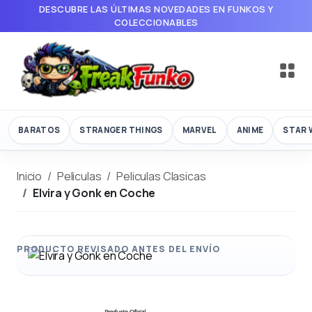
DESCUBRE LAS ÚLTIMAS NOVEDADES EN FUNKOS Y
COLECCIONABLES
BARATOS
STRANGER THINGS
MARVEL
ANIME
STAR 
Inicio
Peliculas
Peliculas Clasicas
Elvira y Gonk en Coche