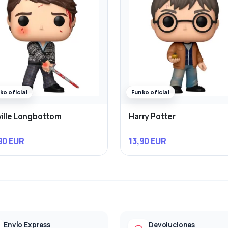
ko oficial
Funko oficial
ille Longbottom
Harry Potter
90 EUR
13,90 EUR
Envío Express
Devoluciones