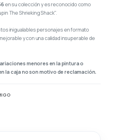
56
en su colección y es reconocido como
pin The Shrieking Shack".
stos inigualables personajes en formato
mejorable y con una calidad insuperable de
ariaciones menores en la pintura o
n la caja no son motivo de reclamación.
MIGO