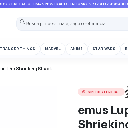
DESCUBRE LAS ÚLTIMAS NOVEDADES EN FUNKOS Y COLECCIONABLE
TRANGER THINGS
MARVEL
ANIME
STAR WARS
E
in The Shrieking Shack
SIN EXISTENCIAS
emus Lup
Shriekin