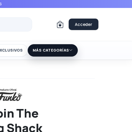
S
Acceder
XCLUSIVOS
MÁS CATEGORÍAS
in The
g Shack