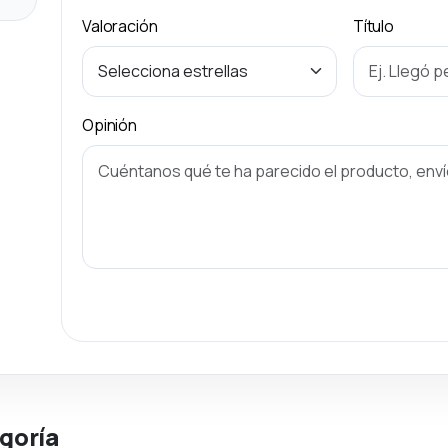
Valoración
Título
Opinión
goría