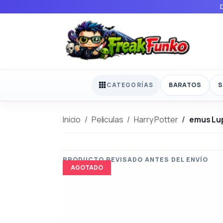
BARATOS
S
CATEGORÍAS
Inicio
Peliculas
Harry Potter
emus Lup
AGOTADO