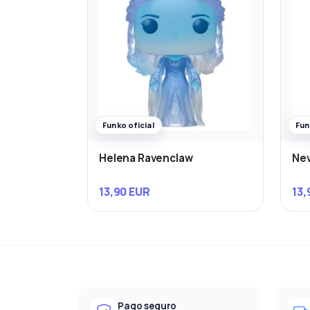
Funko oficial
Fun
Helena Ravenclaw
Nev
13,90 EUR
13,
Pago seguro