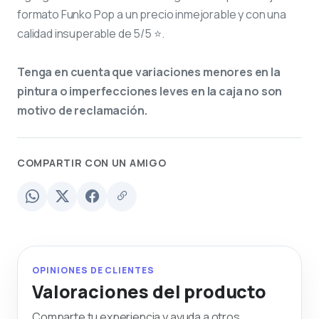
formato Funko Pop a un precio inmejorable y con una
calidad insuperable de 5/5 ⭐.
Tenga en cuenta que variaciones menores en la
pintura o imperfecciones leves en la caja no son
motivo de reclamación.
COMPARTIR CON UN AMIGO
OPINIONES DE CLIENTES
Valoraciones del producto
Comparte tu experiencia y ayuda a otros