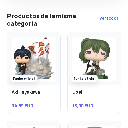
Productos de la misma
Ver todos
categoría
→
Funko oficial
Funko oficial
Aki Hayakawa
Ubel
34,59 EUR
13,90 EUR