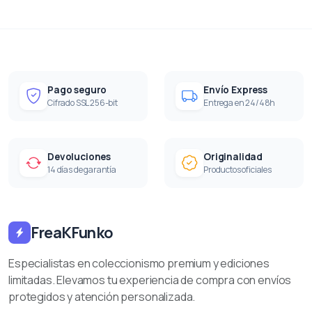
Pago seguro
Envío Express
Cifrado SSL 256-bit
Entrega en 24/48h
Devoluciones
Originalidad
14 días de garantía
Productos oficiales
FreaKFunko
Especialistas en coleccionismo premium y ediciones
limitadas. Elevamos tu experiencia de compra con envíos
protegidos y atención personalizada.