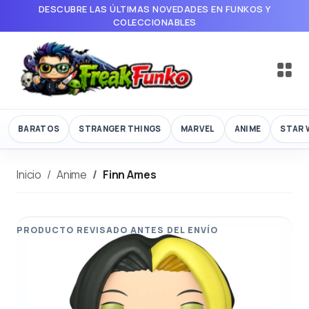
DESCUBRE LAS ÚLTIMAS NOVEDADES EN FUNKOS Y
COLECCIONABLES
BARATOS
STRANGER THINGS
MARVEL
ANIME
STAR 
Inicio
Anime
Finn Ames