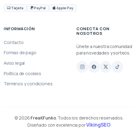
Tarjeta
PayPal
Apple Pay
INFORMACIÓN
CONECTA CON
NOSOTROS
Contacto
Únete a nuestra comunidad
Formas de pago
para novedades y sorteos.
Aviso legal
Política de cookies
Términos y condiciones
© 2026
FreaKFunko
. Todos los derechos reservados.
VikingSEO
Diseñado con excelencia por