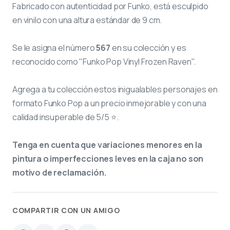
Fabricado con autenticidad por Funko, está esculpido
en vinilo con una altura estándar de 9 cm.
Se le asigna el número
567
en su colección y es
reconocido como "Funko Pop Vinyl Frozen Raven".
Agrega a tu colección estos inigualables personajes en
formato Funko Pop a un precio inmejorable y con una
calidad insuperable de 5/5 ⭐.
Tenga en cuenta que variaciones menores en la
pintura o imperfecciones leves en la caja no son
motivo de reclamación.
COMPARTIR CON UN AMIGO