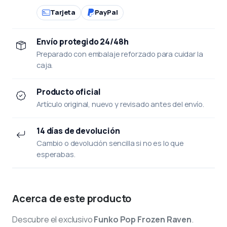
Tarjeta
PayPal
Envío protegido 24/48h
Preparado con embalaje reforzado para cuidar la
caja.
Producto oficial
Artículo original, nuevo y revisado antes del envío.
14 días de devolución
Cambio o devolución sencilla si no es lo que
esperabas.
Acerca de este producto
Descubre el exclusivo
Funko Pop Frozen Raven
.