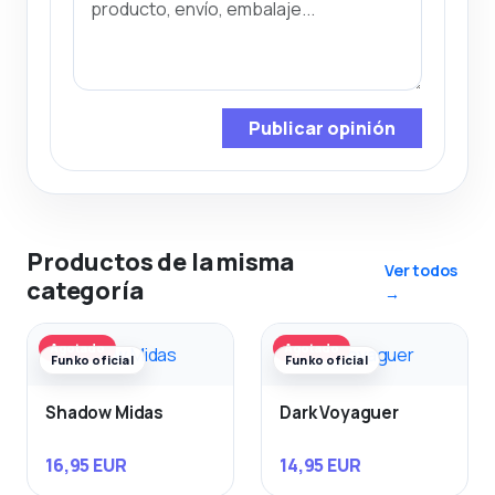
Publicar opinión
Productos de la misma
Ver todos
categoría
→
Agotado
Agotado
Funko oficial
Funko oficial
Shadow Midas
Dark Voyaguer
16,95 EUR
14,95 EUR