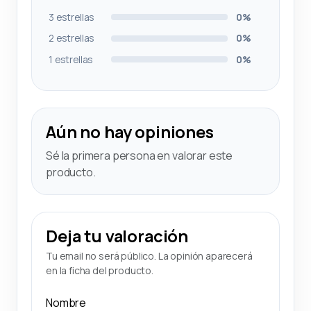
3 estrellas
0%
2 estrellas
0%
1 estrellas
0%
Aún no hay opiniones
Sé la primera persona en valorar este
producto.
Deja tu valoración
Tu email no será público. La opinión aparecerá
en la ficha del producto.
Nombre