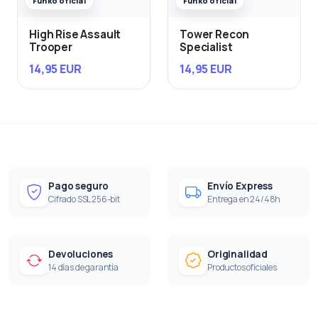
Funko oficial
Funko oficial
High Rise Assault
Tower Recon
Trooper
Specialist
14,95 EUR
14,95 EUR
Pago seguro
Envío Express
Cifrado SSL 256-bit
Entrega en 24/48h
Devoluciones
Originalidad
14 días de garantía
Productos oficiales