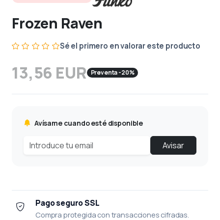
Frozen Raven
Sé el primero en valorar este producto
13,56 EUR
Preventa -20%
Avísame cuando esté disponible
Avisar
Pago seguro SSL
Compra protegida con transacciones cifradas.