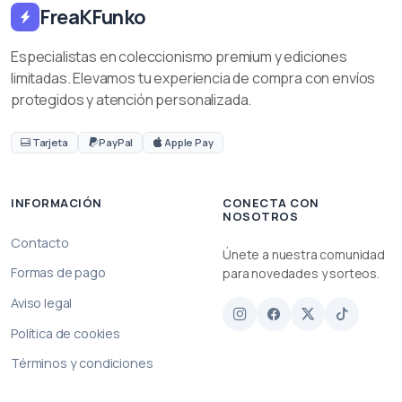
FreaKFunko
Especialistas en coleccionismo premium y ediciones
limitadas. Elevamos tu experiencia de compra con envíos
protegidos y atención personalizada.
Tarjeta
PayPal
Apple Pay
INFORMACIÓN
CONECTA CON
NOSOTROS
Contacto
Únete a nuestra comunidad
Formas de pago
para novedades y sorteos.
Aviso legal
Política de cookies
Términos y condiciones