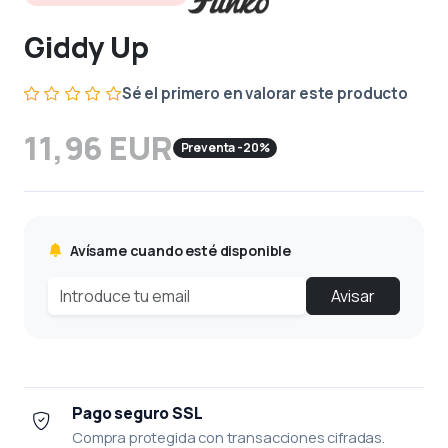
Giddy Up
Sé el primero en valorar este producto
11,96 EUR
Preventa -20%
Avísame cuando esté disponible
Avisar
Pago seguro SSL
Compra protegida con transacciones cifradas.