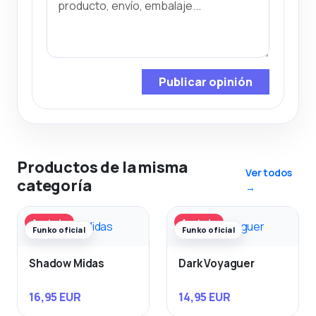
Publicar opinión
Productos de la misma
Ver todos
categoría
→
Agotado
Agotado
Funko oficial
Funko oficial
Shadow Midas
Dark Voyaguer
16,95 EUR
14,95 EUR