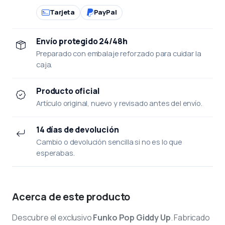
Tarjeta
PayPal
Envío protegido 24/48h
Preparado con embalaje reforzado para cuidar la
caja.
Producto oficial
Artículo original, nuevo y revisado antes del envío.
14 días de devolución
Cambio o devolución sencilla si no es lo que
esperabas.
Acerca de este producto
Descubre el exclusivo
Funko Pop Giddy Up
. Fabricado