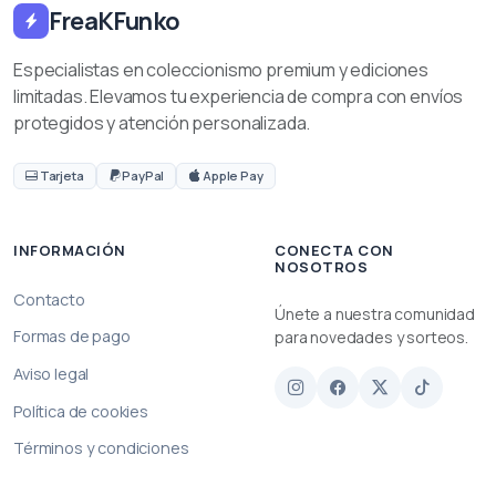
FreaKFunko
Especialistas en coleccionismo premium y ediciones
limitadas. Elevamos tu experiencia de compra con envíos
protegidos y atención personalizada.
Tarjeta
PayPal
Apple Pay
INFORMACIÓN
CONECTA CON
NOSOTROS
Contacto
Únete a nuestra comunidad
Formas de pago
para novedades y sorteos.
Aviso legal
Política de cookies
Términos y condiciones