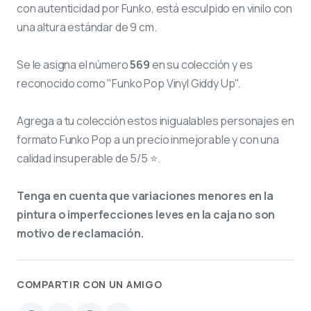
con autenticidad por Funko, está esculpido en vinilo con
una altura estándar de 9 cm.
Se le asigna el número
569
en su colección y es
reconocido como "Funko Pop Vinyl Giddy Up".
Agrega a tu colección estos inigualables personajes en
formato Funko Pop a un precio inmejorable y con una
calidad insuperable de 5/5 ⭐.
Tenga en cuenta que variaciones menores en la
pintura o imperfecciones leves en la caja no son
motivo de reclamación.
COMPARTIR CON UN AMIGO