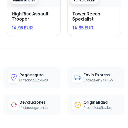
Funko oficial
Funko oficial
High Rise Assault
Tower Recon
Trooper
Specialist
14,95 EUR
14,95 EUR
Pago seguro
Envío Express
Cifrado SSL 256-bit
Entrega en 24/48h
Devoluciones
Originalidad
14 días de garantía
Productos oficiales