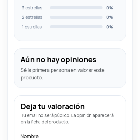
3 estrellas
0%
2 estrellas
0%
1 estrellas
0%
Aún no hay opiniones
Sé la primera persona en valorar este
producto.
Deja tu valoración
Tu email no será público. La opinión aparecerá
en la ficha del producto.
Nombre